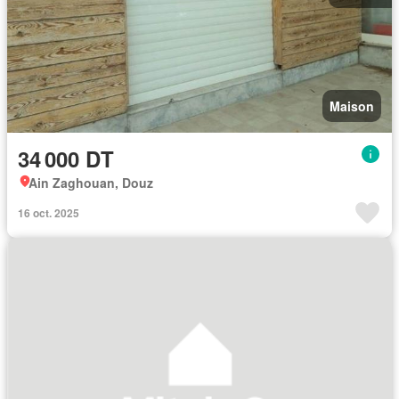
Maison
34 000 DT
Ain Zaghouan, Douz
16 oct. 2025