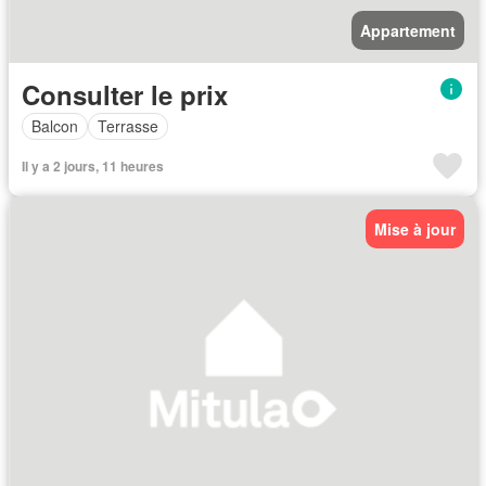
Appartement
Consulter le prix
Balcon
Terrasse
Il y a 2 jours, 11 heures
Mise à jour