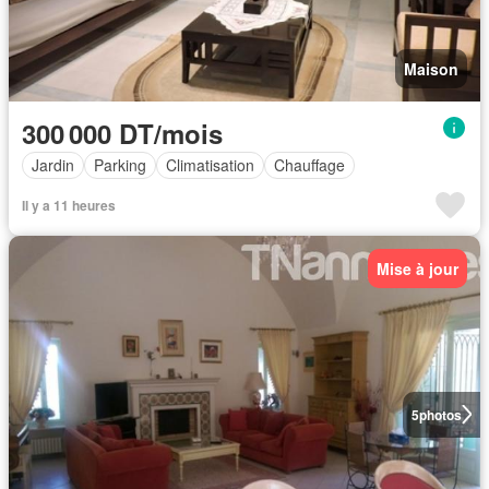
Maison
300 000 DT/mois
Jardin
Parking
Climatisation
Chauffage
Il y a 11 heures
Mise à jour
5
photos