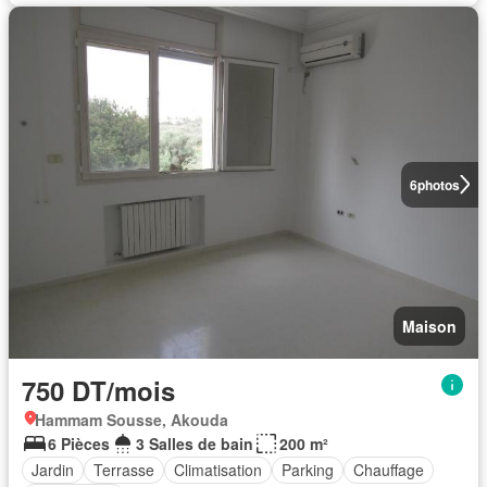
6
photos
Maison
750 DT/mois
Hammam Sousse, Akouda
6 Pièces
3 Salles de bain
200 m²
Jardin
Terrasse
Climatisation
Parking
Chauffage