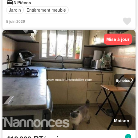
3 Pièces
Jardin
Entièrement meublé
5 juin 2026
Mise à jour
5
photos
Maison