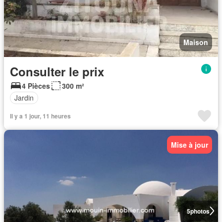
Maison
Consulter le prix
4 Pièces
300 m²
Jardin
Il y a 1 jour, 11 heures
Mise à jour
5
photos