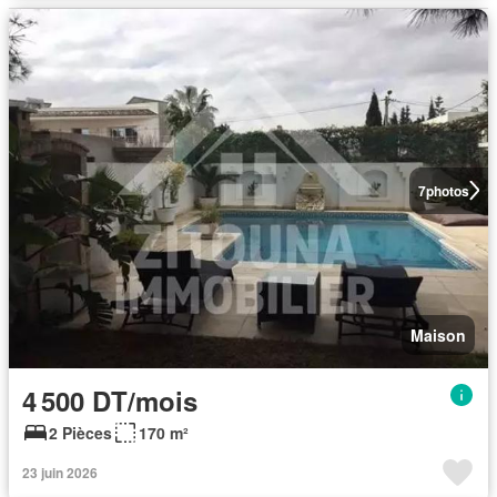
7
photos
Maison
4 500 DT/mois
2 Pièces
170 m²
23 juin 2026