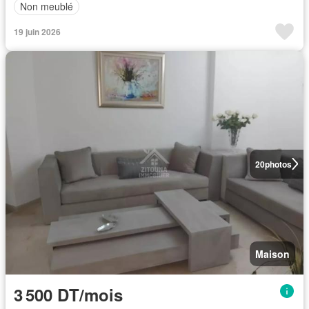
Non meublé
19 juin 2026
20
photos
Maison
3 500 DT/mois