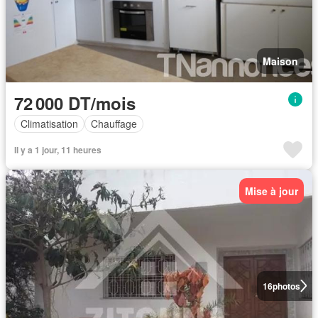
Maison
72 000 DT/mois
Climatisation
Chauffage
Il y a 1 jour, 11 heures
Mise à jour
16
photos