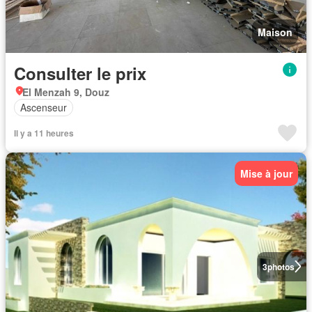
Maison
Consulter le prix
El Menzah 9, Douz
Ascenseur
Il y a 11 heures
Mise à jour
3
photos