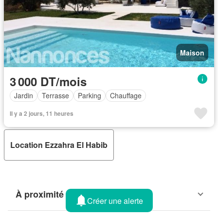
Maison
3 000 DT/mois
Jardin
Terrasse
Parking
Chauffage
Il y a 2 jours, 11 heures
Location Ezzahra El Habib
À proximité
Créer une alerte