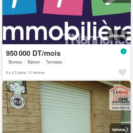
Maison
950 000 DT/mois
Bureau
Balcon
Terrasse
Il y a 2 jours, 11 heures
4
photos