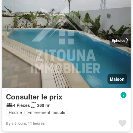
6
photos
Maison
Consulter le prix
4 Pièces
260 m²
Piscine
Entièrement meublé
Il y a 6 jours, 11 heures