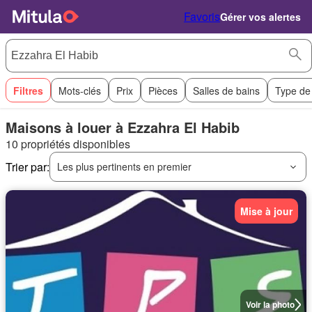
Favoris
Gérer vos alertes
Filtres
Mots-clés
Prix
Pièces
Salles de bains
Type de
Maisons à louer à Ezzahra El Habib
10 propriétés disponibles
Trier par:
Les plus pertinents en premier
Mise à jour
Voir la photo