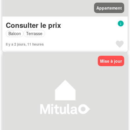
Appartement
Consulter le prix
Balcon
Terrasse
Il y a 2 jours, 11 heures
Mise à jour