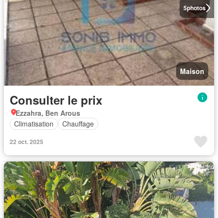
5
photos
Maison
Consulter le prix
Ezzahra, Ben Arous
Climatisation
Chauffage
22 oct. 2025