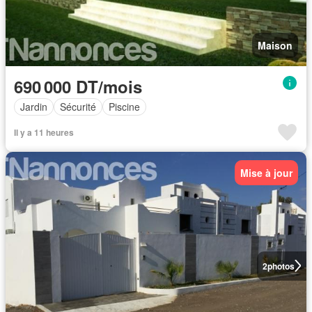
Maison
690 000 DT/mois
Jardin
Sécurité
Piscine
Il y a 11 heures
Mise à jour
2
photos