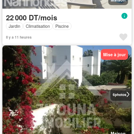
22 000 DT/mois
Jardin
Climatisation
Piscine
Il y a 11 heures
Mise à jour
6
photos
Maison