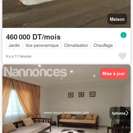
Maison
460 000 DT/mois
Jardin
Vue panoramique
Climatisation
Chauffage
Il y a 11 heures
Mise à jour
5
photos