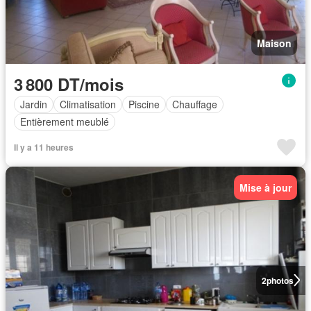
Maison
3 800 DT/mois
Jardin
Climatisation
Piscine
Chauffage
Entièrement meublé
Il y a 11 heures
Mise à jour
2
photos