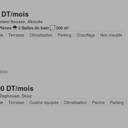
 DT/mois
mam Sousse, Akouda
Pièces
3 Salles de bain
200 m²
in
Terrasse
Climatisation
Parking
Chauffage
Non meublé
 2026
00 DT/mois
 Zaghouan, Douz
in
Terrasse
Cuisine équipée
Climatisation
Piscine
Parking