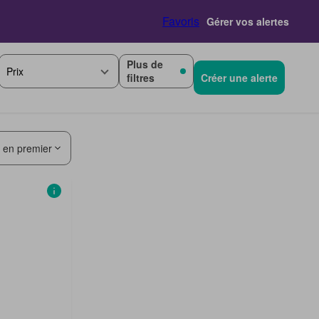
Favoris
Gérer vos alertes
Plus de
Prix
filtres
Créer une alerte
s en premier