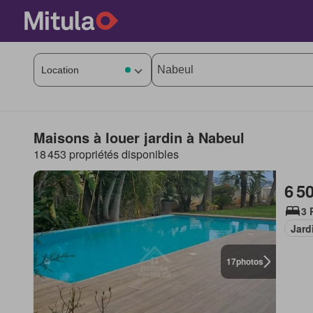
Maisons à louer jardin à Nabeul
18 453 propriétés disponibles
6 5
3 
Jard
17
photos