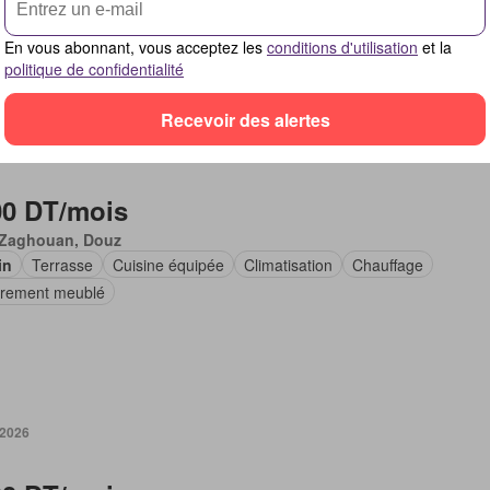
En vous abonnant, vous acceptez les
conditions d'utilisation
et la
politique de confidentialité
Recevoir des alertes
 2026
00 DT/mois
 Zaghouan, Douz
in
Terrasse
Cuisine équipée
Climatisation
Chauffage
èrement meublé
 2026