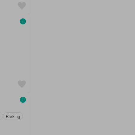
e
Parking