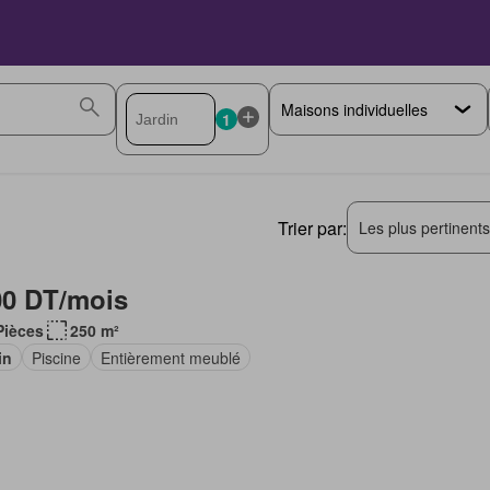
1
Trier par:
Les plus pertinent
00 DT/mois
Pièces
250 m²
in
Piscine
Entièrement meublé