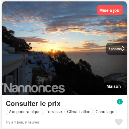
Mise à jour
5
photos
Maison
Consulter le prix
Vue panoramique
Terrasse
Climatisation
Chauffage
Il y a 1 jour, 9 heures