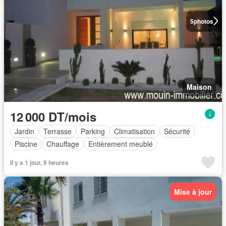
5
photos
Maison
12 000 DT/mois
Jardin
Terrasse
Parking
Climatisation
Sécurité
Piscine
Chauffage
Entièrement meublé
Il y a 1 jour, 9 heures
Mise à jour