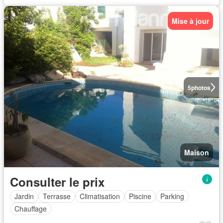
Mise à jour
5
photos
Maison
Consulter le prix
Jardin
Terrasse
Climatisation
Piscine
Parking
Chauffage