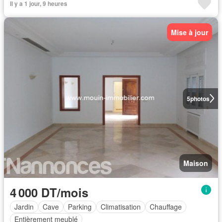
Il y a 1 jour, 9 heures
Mise à jour
5
photos
Maison
4 000 DT/mois
Jardin
Cave
Parking
Climatisation
Chauffage
Entièrement meublé