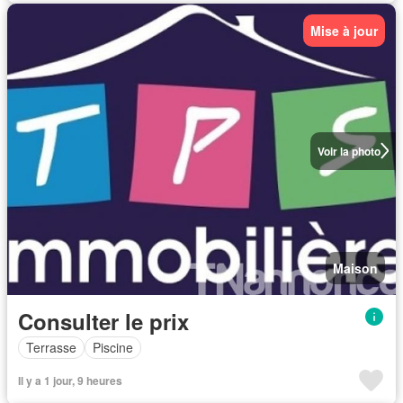
Mise à jour
Voir la photo
Maison
Consulter le prix
Terrasse
Piscine
Il y a 1 jour, 9 heures