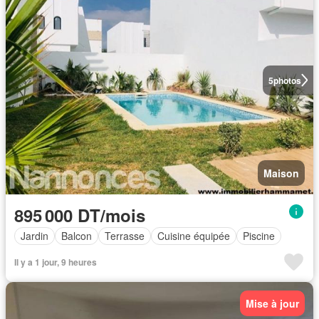
5
photos
Maison
895 000 DT/mois
Jardin
Balcon
Terrasse
Cuisine équipée
Piscine
Il y a 1 jour, 9 heures
Mise à jour