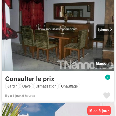
3
photos
Maison
Consulter le prix
Jardin
Cave
Climatisation
Chauffage
Il y a 1 jour, 9 heures
Mise à jour