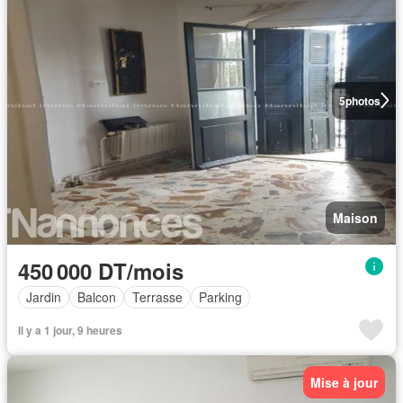
5
photos
Maison
450 000 DT/mois
Jardin
Balcon
Terrasse
Parking
Il y a 1 jour, 9 heures
Mise à jour