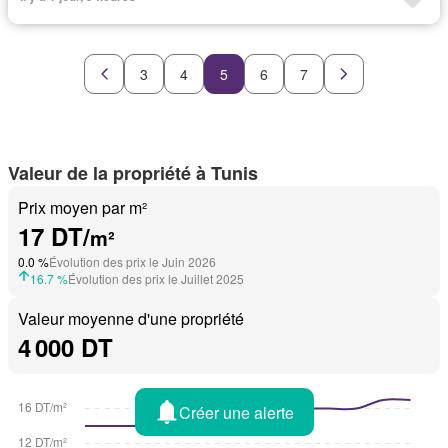
3
4
5
6
7
Valeur de la propriété à Tunis
Prix moyen par m²
17 DT/
m²
0.0 %
Évolution des prix le Juin 2026
16.7 %
Évolution des prix le Juillet 2025
Valeur moyenne d'une propriété
4 000 DT
Créer une alerte