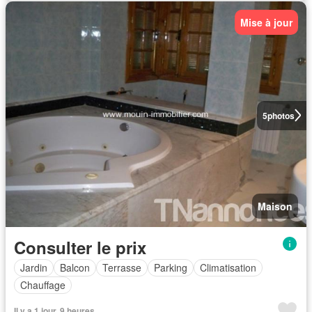
Mise à jour
5
photos
Maison
Consulter le prix
Jardin
Balcon
Terrasse
Parking
Climatisation
Chauffage
Il y a 1 jour, 9 heures