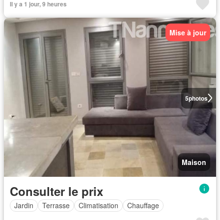
Il y a 1 jour, 9 heures
Mise à jour
5
photos
Maison
Consulter le prix
Jardin
Terrasse
Climatisation
Chauffage