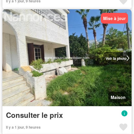
Il y a 1 jour, 9 heures
Mise à jour
Voir la photo
Maison
Consulter le prix
Il y a 1 jour, 9 heures