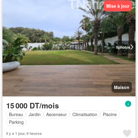
Mise à jour
5
photos
Maison
15 000 DT/mois
Bureau
Jardin
Ascenseur
Climatisation
Piscine
Parking
Il y a 1 jour, 9 heures