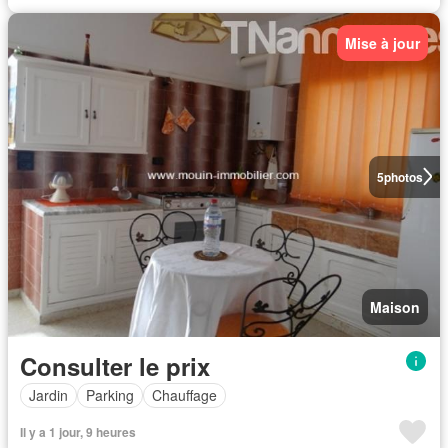
Mise à jour
5
photos
Maison
Consulter le prix
Jardin
Parking
Chauffage
Il y a 1 jour, 9 heures