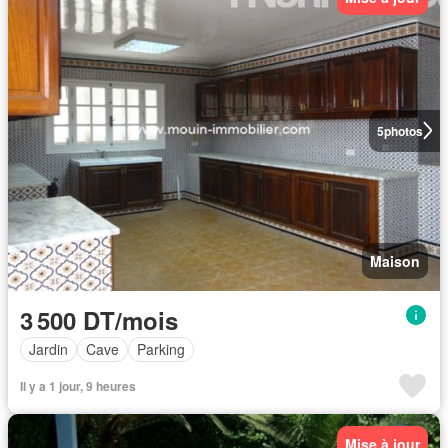
5
photos
Maison
3 500 DT/mois
Jardin
Cave
Parking
Il y a 1 jour, 9 heures
Mise à jour