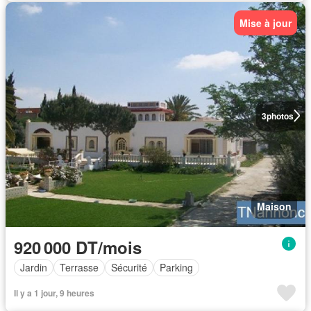
Mise à jour
3
photos
Maison
920 000 DT/mois
Jardin
Terrasse
Sécurité
Parking
Il y a 1 jour, 9 heures