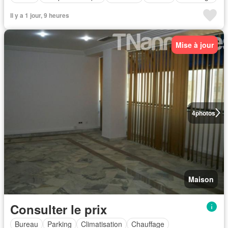
Il y a 1 jour, 9 heures
Mise à jour
4
photos
Maison
Consulter le prix
Bureau
Parking
Climatisation
Chauffage