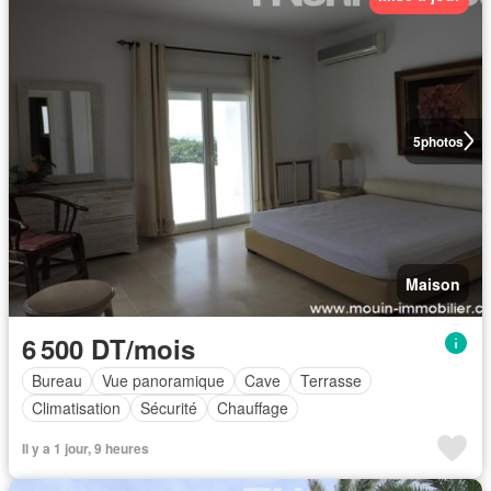
5
photos
Maison
6 500 DT/mois
Bureau
Vue panoramique
Cave
Terrasse
Climatisation
Sécurité
Chauffage
Il y a 1 jour, 9 heures