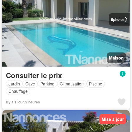
5
photos
Maison
Consulter le prix
Jardin
Cave
Parking
Climatisation
Piscine
Chauffage
Il y a 1 jour, 9 heures
Mise à jour