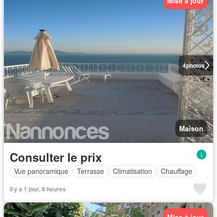
Mise à jour
4
photos
Maison
Consulter le prix
Vue panoramique
Terrasse
Climatisation
Chauffage
Il y a 1 jour, 9 heures
Mise à jour