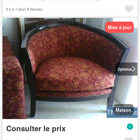
Il y a 1 jour, 9 heures
Mise à jour
2
photos
Maison
Consulter le prix