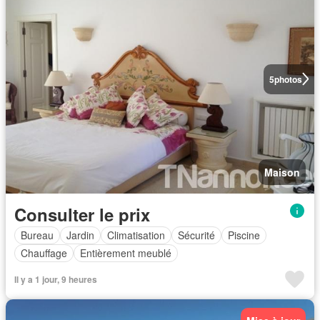
5
photos
Maison
Consulter le prix
Bureau
Jardin
Climatisation
Sécurité
Piscine
Chauffage
Entièrement meublé
Il y a 1 jour, 9 heures