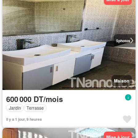
5
photos
Maison
600 000 DT/mois
Jardin
Terrasse
Il y a 1 jour, 9 heures
Mise à jour