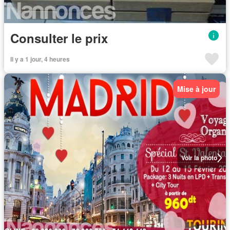
Consulter le prix
Il y a 1 jour, 4 heures
Mise à jour
Voir la photo