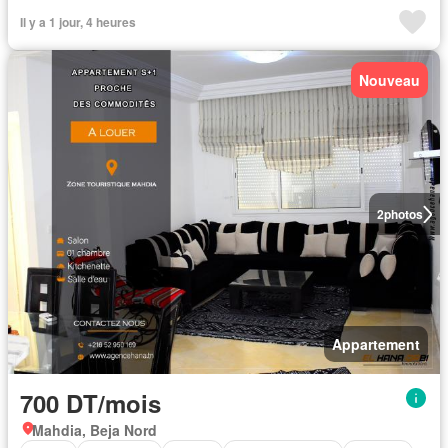
Il y a 1 jour, 4 heures
Nouveau
2
photos
Appartement
700 DT/mois
Mahdia, Beja Nord