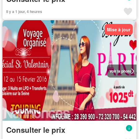
Il y a 1 jour, 4 heures
Mise à jour
Voir la photo
Consulter le prix