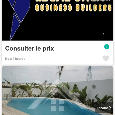
Consulter le prix
Il y a 4 heures
6
photos