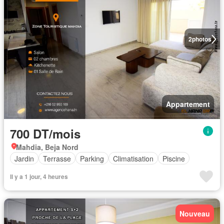
2
photos
Appartement
700 DT/mois
Mahdia, Beja Nord
Jardin
Terrasse
Parking
Climatisation
Piscine
Il y a 1 jour, 4 heures
Nouveau