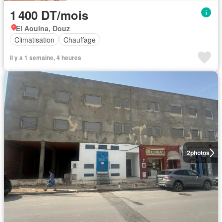
1 400 DT/mois
El Aouina, Douz
Climatisation
Chauffage
Il y a 1 semaine, 4 heures
2
photos