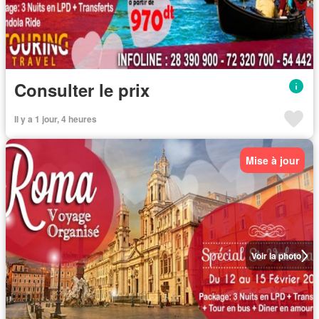
Consulter le prix
Il y a 1 jour, 4 heures
Mise à jour
Voir la photo