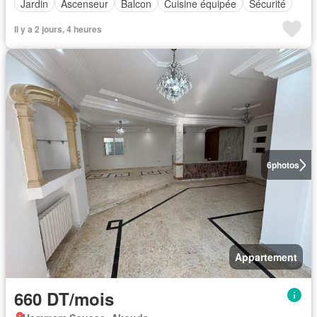
Jardin
Ascenseur
Balcon
Cuisine équipée
Sécurité
Il y a 2 jours, 4 heures
6
photos
Appartement
660 DT/mois