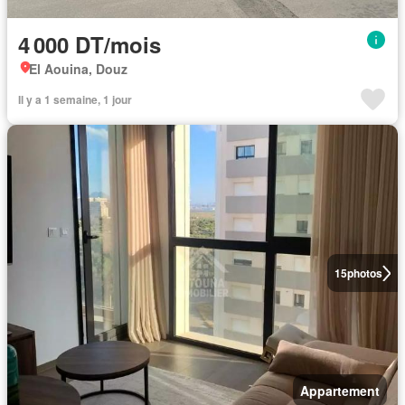
4 000 DT/mois
El Aouina, Douz
Il y a 1 semaine, 1 jour
15
photos
Appartement