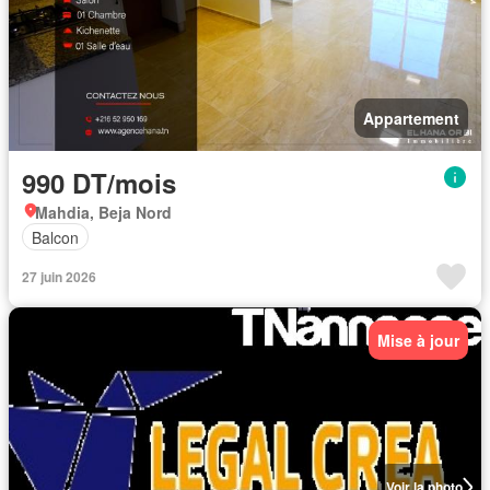
Appartement
990 DT/mois
Mahdia, Beja Nord
Balcon
27 juin 2026
Mise à jour
Voir la photo