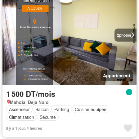
2
photos
Appartement
1 500 DT/mois
Mahdia, Beja Nord
Ascenseur
Balcon
Parking
Cuisine équipée
Climatisation
Sécurité
Il y a 1 jour, 4 heures