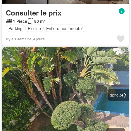
Consulter le prix
1 Pièce
80 m²
Parking
Piscine
Entièrement meublé
Il y a 1 semaine, 4 jours
2
photos