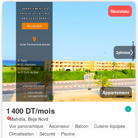
Nouveau
2
photos
Appartement
1 400 DT/mois
Mahdia, Beja Nord
Vue panoramique
Ascenseur
Balcon
Cuisine équipée
Climatisation
Sécurité
Piscine