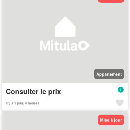
Appartement
Consulter le prix
Il y a 1 jour, 4 heures
Mise à jour