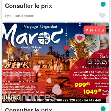
Consulter le prix
Il y a 1 jour, 4 heures
Mise à jour
Voir la photo
Consulter le prix