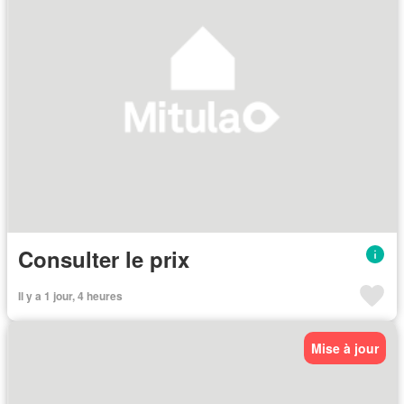
Consulter le prix
Il y a 1 jour, 4 heures
Mise à jour