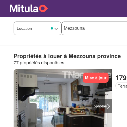
Propriétés à louer à Mezzouna province
77 propriétés disponibles
179
Mise à jour
Terr
5
photos