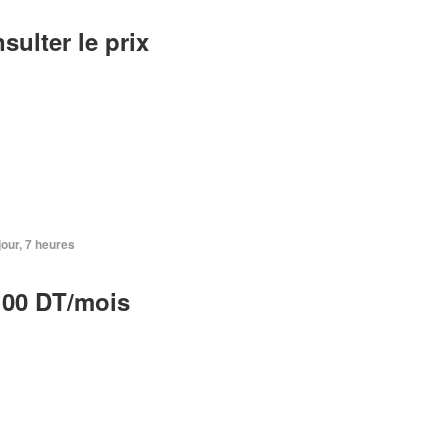
sulter le prix
 jour, 7 heures
100 DT/mois