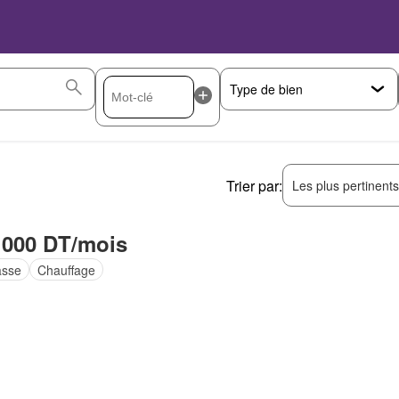
Trier par:
Les plus pertinent
 000 DT/mois
asse
Chauffage