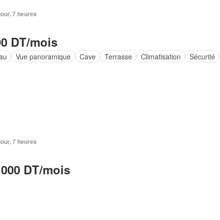
 jour, 7 heures
00 DT/mois
au
Vue panoramique
Cave
Terrasse
Climatisation
Sécurité
 jour, 7 heures
 000 DT/mois