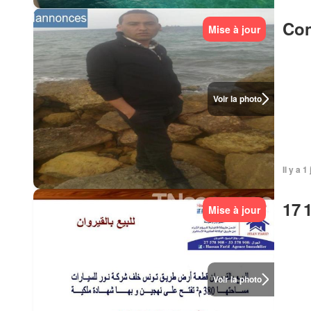
Con
Mise à jour
Voir la photo
Il y a 1
17 
Mise à jour
Voir la photo