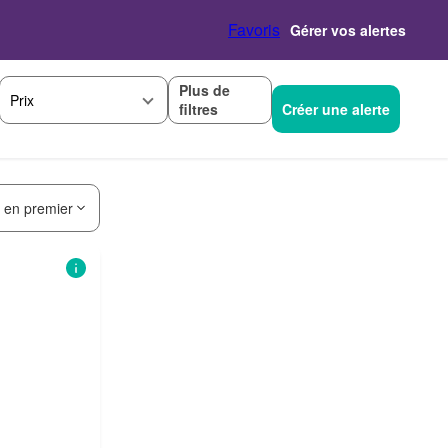
Favoris
Gérer vos alertes
Plus de
Prix
filtres
Créer une alerte
s en premier