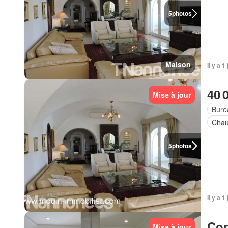
5
photos
Maison
Il y a 1
40 
Mise à jour
Bure
Chau
5
photos
Il y a 1
Con
Mise à jour