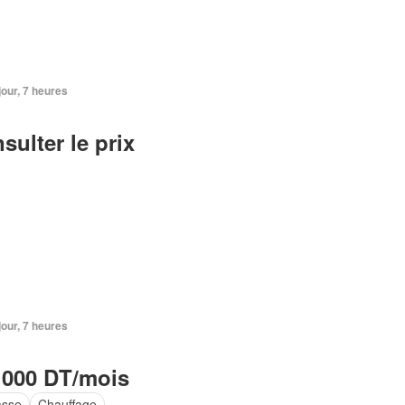
 jour, 7 heures
sulter le prix
 jour, 7 heures
 000 DT/mois
asse
Chauffage