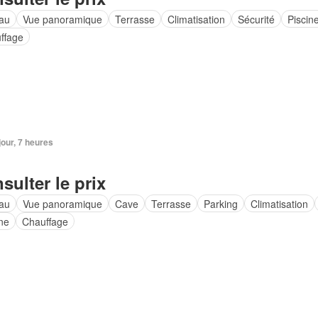
au
Vue panoramique
Terrasse
Climatisation
Sécurité
Piscin
ffage
 jour, 7 heures
sulter le prix
au
Vue panoramique
Cave
Terrasse
Parking
Climatisation
ne
Chauffage