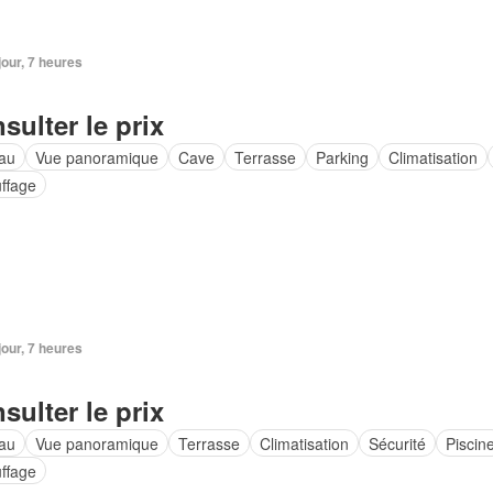
 jour, 7 heures
sulter le prix
au
Vue panoramique
Cave
Terrasse
Parking
Climatisation
ffage
 jour, 7 heures
sulter le prix
au
Vue panoramique
Terrasse
Climatisation
Sécurité
Piscin
ffage