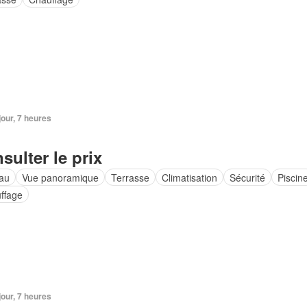
 jour, 7 heures
sulter le prix
au
Vue panoramique
Terrasse
Climatisation
Sécurité
Piscin
ffage
 jour, 7 heures