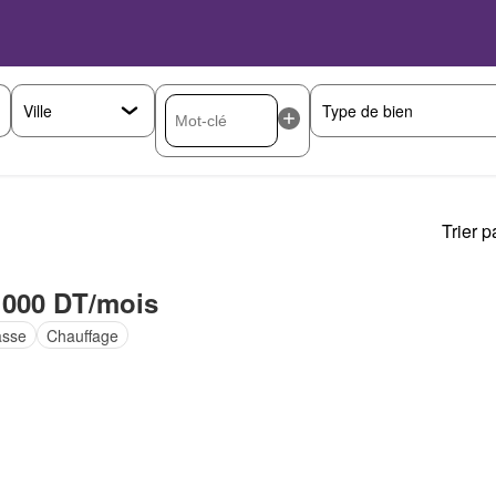
Trier p
 000 DT/mois
asse
Chauffage