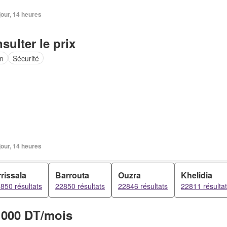
 jour, 14 heures
sulter le prix
in
Sécurité
 jour, 14 heures
rissala
Barrouta
Ouzra
Khelidia
850 résultats
22850 résultats
22846 résultats
22811 résulta
 000 DT/mois