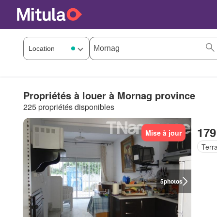
Propriétés à louer à Mornag province
225 propriétés disponibles
179
Mise à jour
Terr
5
photos