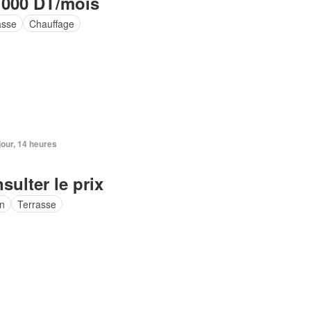
 000 DT/mois
asse
Chauffage
 jour, 14 heures
sulter le prix
in
Terrasse