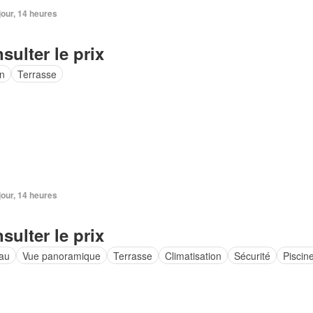
 jour, 14 heures
sulter le prix
in
Terrasse
 jour, 14 heures
sulter le prix
au
Vue panoramique
Terrasse
Climatisation
Sécurité
Piscin