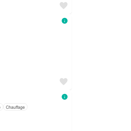
e
Chauffage