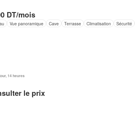
00 DT/mois
au
Vue panoramique
Cave
Terrasse
Climatisation
Sécurité
 jour, 14 heures
sulter le prix