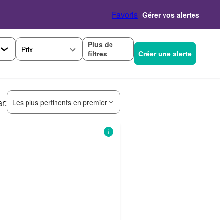
Favoris
Gérer vos alertes
Plus de
Prix
filtres
Créer une alerte
ar:
Les plus pertinents en premier