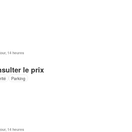
 jour, 14 heures
sulter le prix
rité
Parking
 jour, 14 heures