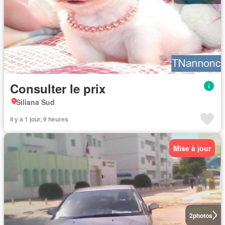
Consulter le prix
Siliana Sud
Il y a 1 jour, 9 heures
Mise à jour
2
photos