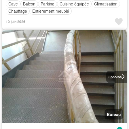
Cave
Balcon
Parking
Cuisine équipée
Climatisation
Chauffage
Entièrement meublé
10 juin 2026
8
photos
Bureau