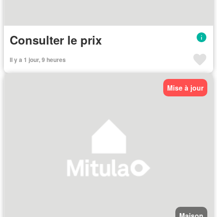
Consulter le prix
Il y a 1 jour, 9 heures
Mise à jour
Maison