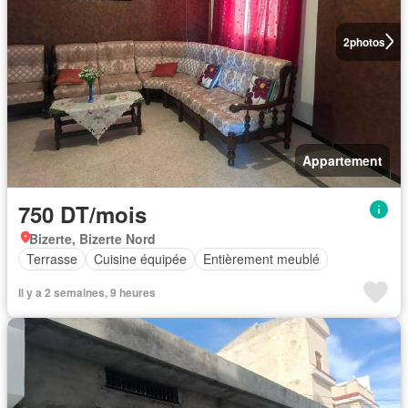
2
photos
Appartement
750 DT/mois
Bizerte, Bizerte Nord
Terrasse
Cuisine équipée
Entièrement meublé
Il y a 2 semaines, 9 heures