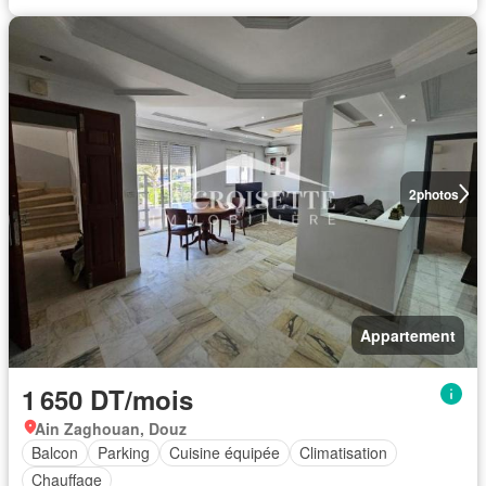
2
photos
Appartement
1 650 DT/mois
Ain Zaghouan, Douz
Balcon
Parking
Cuisine équipée
Climatisation
Chauffage