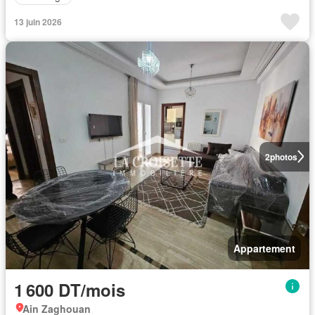
13 juin 2026
2
photos
Appartement
1 600 DT/mois
Ain Zaghouan