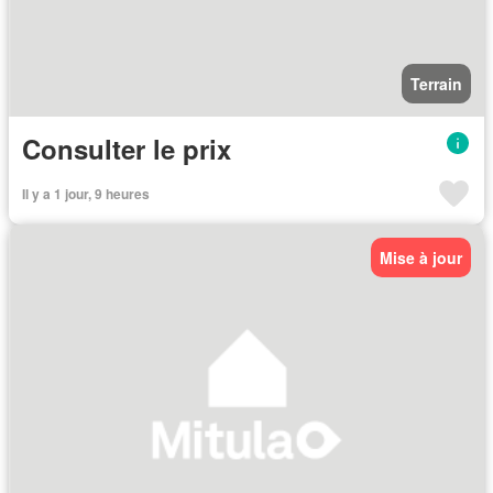
Terrain
Consulter le prix
Il y a 1 jour, 9 heures
Mise à jour