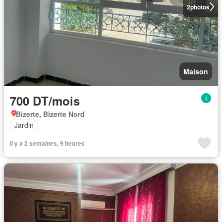
2
photos
Maison
700 DT/mois
Bizerte, Bizerte Nord
Jardin
Il y a 2 semaines, 9 heures