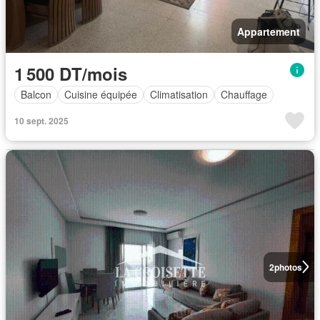
Appartement
1 500 DT/mois
Balcon
Cuisine équipée
Climatisation
Chauffage
10 sept. 2025
2
photos