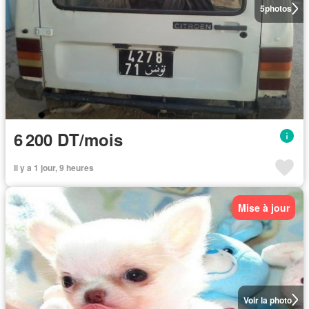
5
photos
6 200 DT/mois
Il y a 1 jour, 9 heures
Mise à jour
Voir la photo