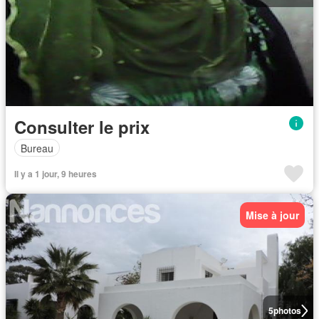
Consulter le prix
Bureau
Il y a 1 jour, 9 heures
Mise à jour
5
photos