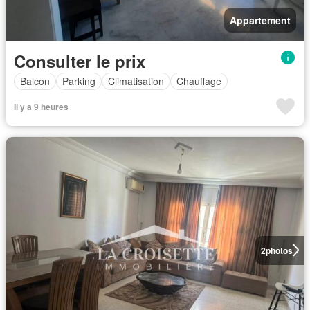
Appartement
Consulter le prix
Balcon
Parking
Climatisation
Chauffage
Il y a 9 heures
2
photos