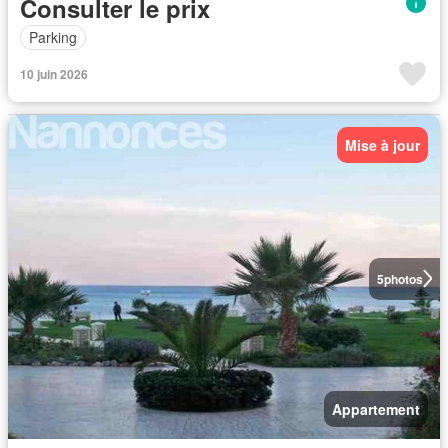
Consulter le prix
Parking
10 juin 2026
Mise à jour
5
photos
Appartement