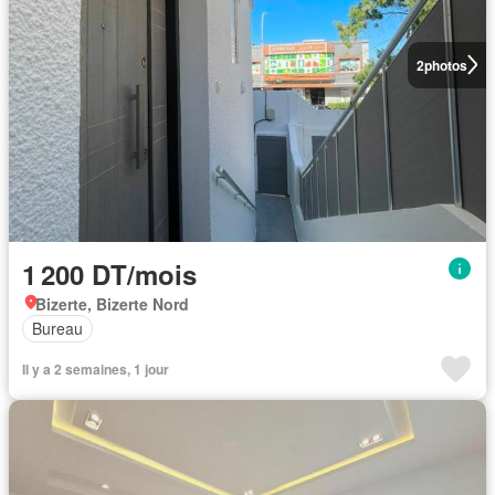
2
photos
1 200 DT/mois
Bizerte, Bizerte Nord
Bureau
Il y a 2 semaines, 1 jour