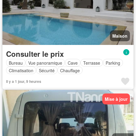
Maison
Consulter le prix
Bureau
Vue panoramique
Cave
Terrasse
Parking
Climatisation
Sécurité
Chauffage
Il y a 1 jour, 9 heures
Mise à jour