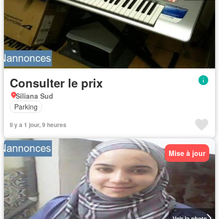
Consulter le prix
Siliana Sud
Parking
Il y a 1 jour, 9 heures
Mise à jour
Voir la photo