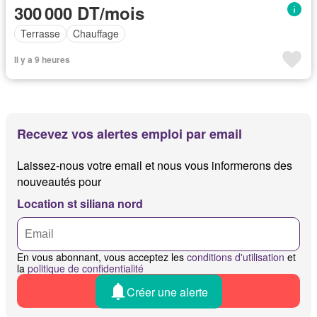
300 000 DT/mois
Terrasse
Chauffage
Il y a 9 heures
Recevez vos alertes emploi par email
Laissez-nous votre email et nous vous informerons des
nouveautés pour
Location st siliana nord
En vous abonnant, vous acceptez les
conditions d'utilisation
et
la
politique de confidentialité
Créer une alerte
Recevoir les alertes