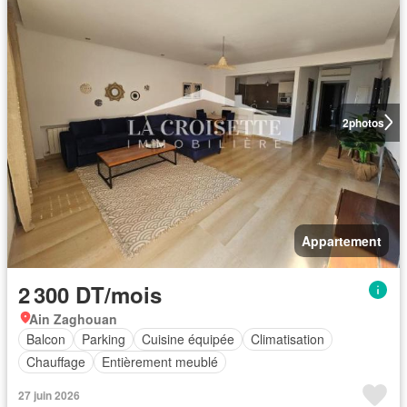
2
photos
Appartement
2 300 DT/mois
Ain Zaghouan
Balcon
Parking
Cuisine équipée
Climatisation
Chauffage
Entièrement meublé
27 juin 2026