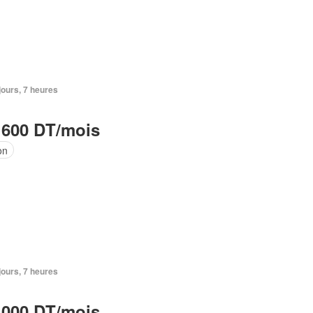
 jours, 7 heures
 600 DT/mois
on
 jours, 7 heures
 000 DT/mois