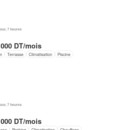
 jour, 7 heures
 000 DT/mois
in
Terrasse
Climatisation
Piscine
 jour, 7 heures
 000 DT/mois
asse
Parking
Climatisation
Chauffage