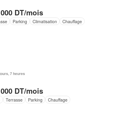
 000 DT/mois
asse
Parking
Climatisation
Chauffage
 jours, 7 heures
 000 DT/mois
e
Terrasse
Parking
Chauffage