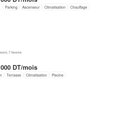
e
Parking
Ascenseur
Climatisation
Chauffage
 jours, 7 heures
 000 DT/mois
in
Terrasse
Climatisation
Piscine