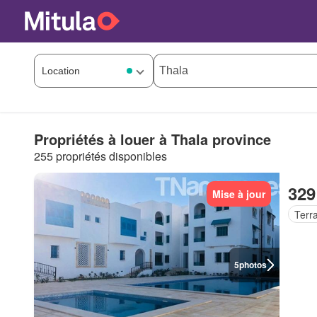
Propriétés à louer à Thala province
255 propriétés disponibles
329
Mise à jour
Terr
5
photos