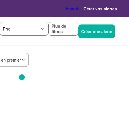
Favoris
Gérer vos alertes
Plus de
Prix
filtres
Créer une alerte
s en premier