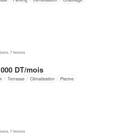
 jours, 7 heures
 000 DT/mois
in
Terrasse
Climatisation
Piscine
 jours, 7 heures