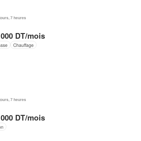
 jours, 7 heures
 000 DT/mois
asse
Chauffage
 jours, 7 heures
 000 DT/mois
on