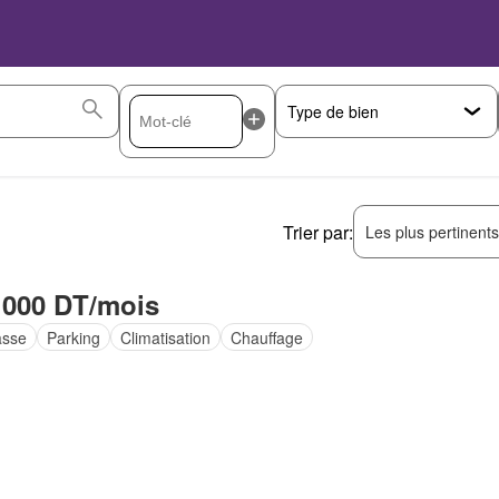
Trier par:
Les plus pertinent
 000 DT/mois
asse
Parking
Climatisation
Chauffage