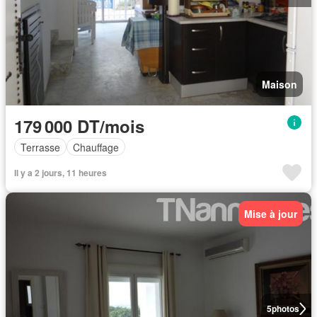
Maison
179 000 DT/mois
Terrasse
Chauffage
Il y a 2 jours, 11 heures
Mise à jour
5
photos