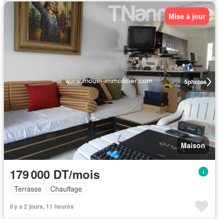
Mise à jour
5
photos
Maison
179 000 DT/mois
Terrasse
Chauffage
Il y a 2 jours, 11 heures