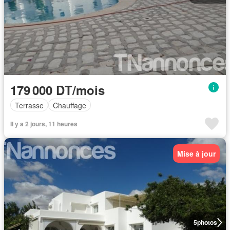
179 000 DT/mois
Terrasse
Chauffage
Il y a 2 jours, 11 heures
Mise à jour
5
photos