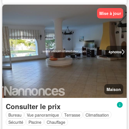
Mise à jour
4
photos
Maison
Consulter le prix
Bureau
Vue panoramique
Terrasse
Climatisation
Sécurité
Piscine
Chauffage