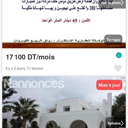
Voir la photo
Terrain
17 100 DT/mois
Il y a 2 jours, 11 heures
Mise à jour
5
photos