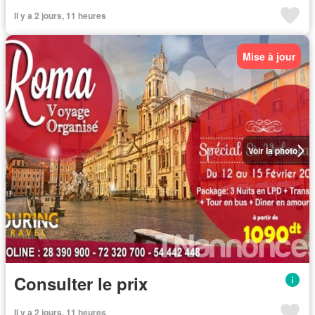
Il y a 2 jours, 11 heures
Mise à jour
Voir la photo
Consulter le prix
Il y a 2 jours, 11 heures