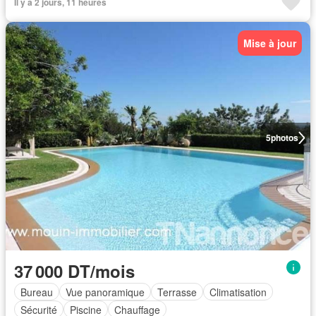
Il y a 2 jours, 11 heures
Mise à jour
5
photos
37 000 DT/mois
Bureau
Vue panoramique
Terrasse
Climatisation
Sécurité
Piscine
Chauffage