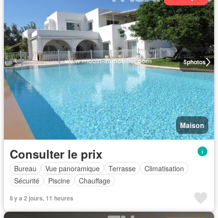
5
photos
Maison
Consulter le prix
Bureau
Vue panoramique
Terrasse
Climatisation
Sécurité
Piscine
Chauffage
Il y a 2 jours, 11 heures