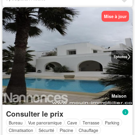
Mise à jour
5
photos
Maison
Consulter le prix
Bureau
Vue panoramique
Cave
Terrasse
Parking
Climatisation
Sécurité
Piscine
Chauffage