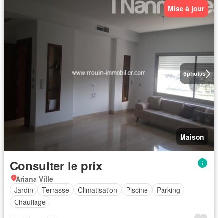
Mise à jour
5
photos
Maison
Consulter le prix
Ariana Ville
Jardin
Terrasse
Climatisation
Piscine
Parking
Chauffage