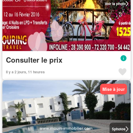
Voir la photo
Consulter le prix
Il y a 2 jours, 11 heures
Mise à jour
5
photos