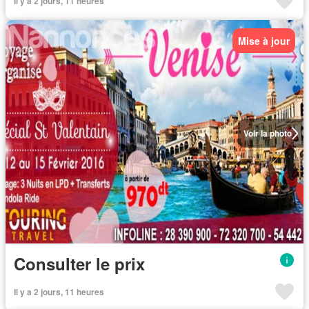
Il y a 2 jours, 11 heures
Mise à jour
Voir la photo
Consulter le prix
Il y a 2 jours, 11 heures