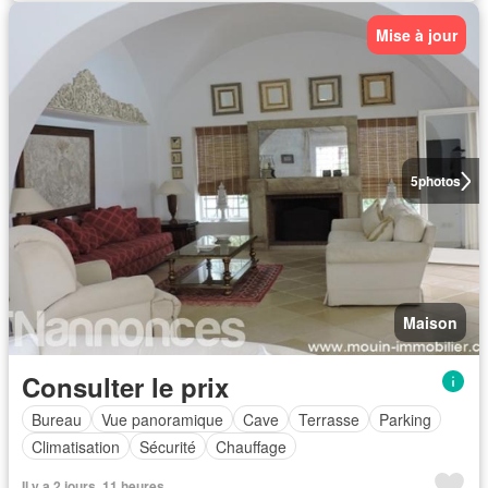
Mise à jour
5
photos
Maison
Consulter le prix
Bureau
Vue panoramique
Cave
Terrasse
Parking
Climatisation
Sécurité
Chauffage
Il y a 2 jours, 11 heures