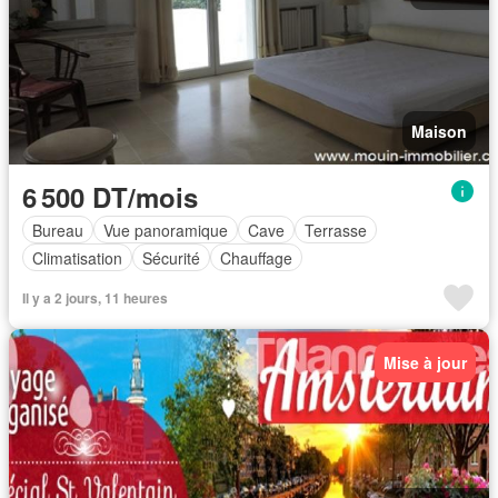
Maison
6 500 DT/mois
Bureau
Vue panoramique
Cave
Terrasse
Climatisation
Sécurité
Chauffage
Il y a 2 jours, 11 heures
Mise à jour