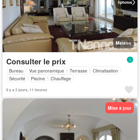
5
photos
Maison
Consulter le prix
Bureau
Vue panoramique
Terrasse
Climatisation
Sécurité
Piscine
Chauffage
Il y a 2 jours, 11 heures
Mise à jour