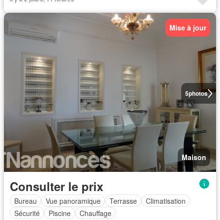
Mise à jour
5
photos
Maison
Consulter le prix
Bureau
Vue panoramique
Terrasse
Climatisation
Sécurité
Piscine
Chauffage