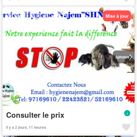
Mise à jour
5
photos
Consulter le prix
Il y a 2 jours, 11 heures