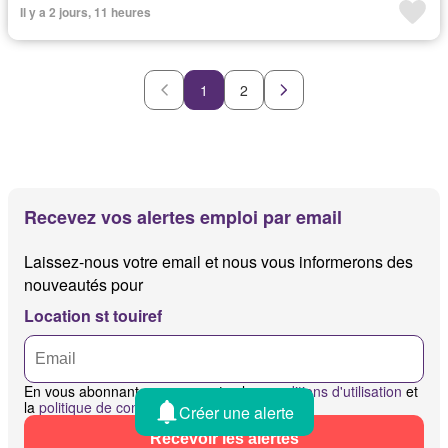
Il y a 2 jours, 11 heures
1
2
Recevez vos alertes emploi par email
Laissez-nous votre email et nous vous informerons des
nouveautés pour
Location st touiref
En vous abonnant, vous acceptez les
conditions d'utilisation
et
la
politique de confidentialité
Créer une alerte
Recevoir les alertes