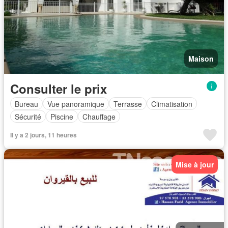
Maison
Consulter le prix
Bureau
Vue panoramique
Terrasse
Climatisation
Sécurité
Piscine
Chauffage
Il y a 2 jours, 11 heures
Mise à jour