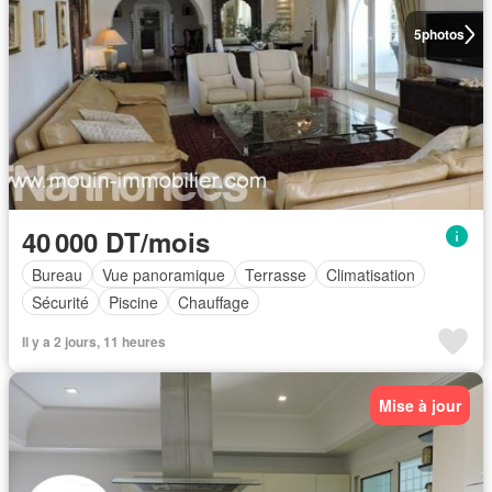
5
photos
40 000 DT/mois
Bureau
Vue panoramique
Terrasse
Climatisation
Sécurité
Piscine
Chauffage
Il y a 2 jours, 11 heures
Mise à jour