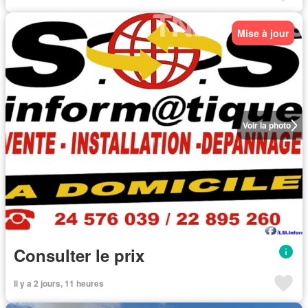
Mise à jour
Voir la photo
Consulter le prix
Il y a 2 jours, 11 heures