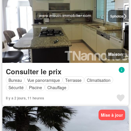
5
photos
Maison
Consulter le prix
Bureau
Vue panoramique
Terrasse
Climatisation
Sécurité
Piscine
Chauffage
Il y a 2 jours, 11 heures
Mise à jour