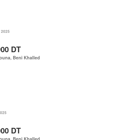
. 2025
900 DT
ouna, Beni Khalled
2025
000 DT
ouna, Beni Khalled