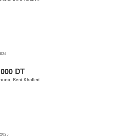
2025
 000 DT
ouna, Beni Khalled
 2025