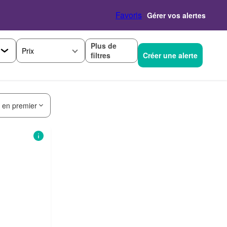
Favoris
Gérer vos alertes
Plus de
Prix
filtres
Créer une alerte
s en premier