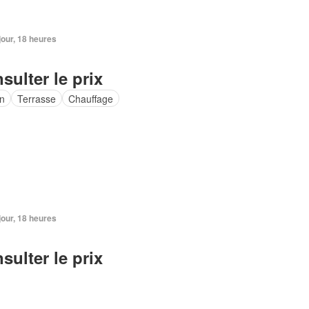
 jour, 18 heures
sulter le prix
in
Terrasse
Chauffage
 jour, 18 heures
sulter le prix