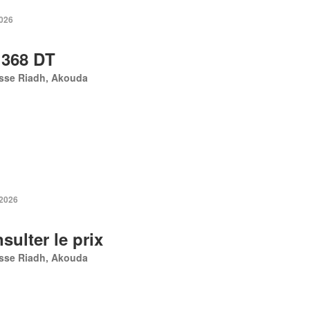
2026
 368 DT
sse Riadh, Akouda
 2026
sulter le prix
sse Riadh, Akouda