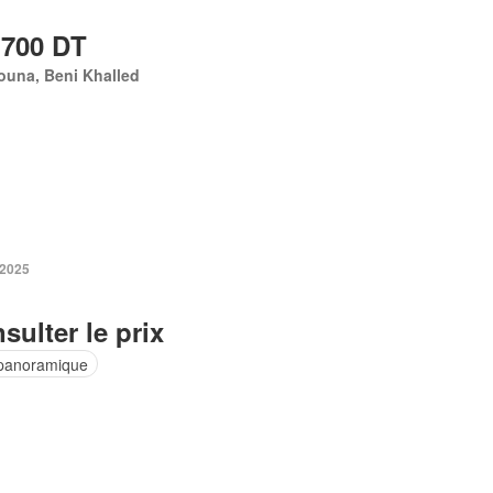
 700 DT
ouna, Beni Khalled
 2025
sulter le prix
panoramique