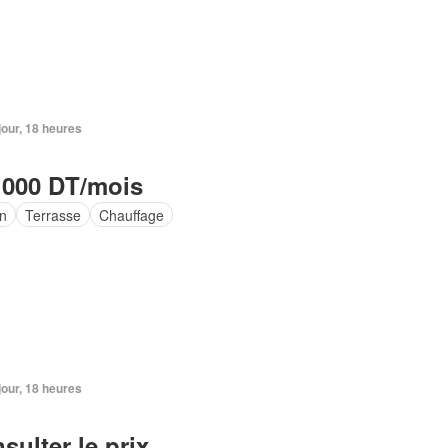
 jour, 18 heures
 000 DT/mois
in
Terrasse
Chauffage
 jour, 18 heures
sulter le prix