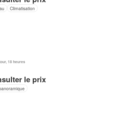
au
Climatisation
 jour, 18 heures
sulter le prix
panoramique