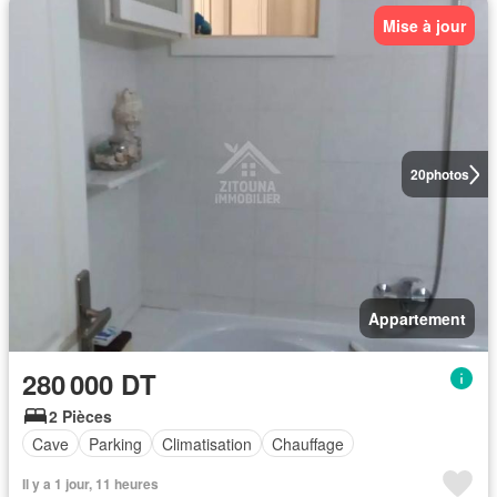
Mise à jour
20
photos
Appartement
280 000 DT
2 Pièces
Cave
Parking
Climatisation
Chauffage
Il y a 1 jour, 11 heures