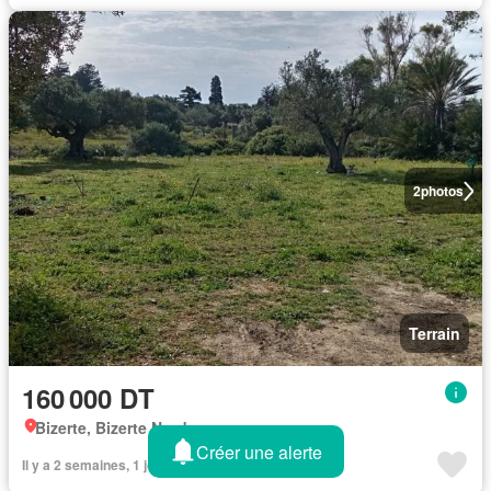
2
photos
Terrain
160 000 DT
Bizerte, Bizerte Nord
Créer une alerte
Il y a 2 semaines, 1 jour