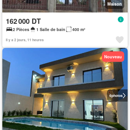
Maison
162 000 DT
2 Pièces
1 Salle de bain
400 m²
Il y a 2 jours, 11 heures
Nouveau
6
photos