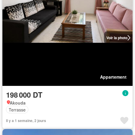
Voir la photo
Appartement
198 000 DT
Akouda
Terrasse
Il y a 1 semaine, 2 jours