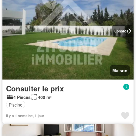
6
photos
Maison
Consulter le prix
4 Pièces
400 m²
Piscine
Il y a 1 semaine, 1 jour