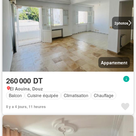
2
photos
Appartement
260 000 DT
El Aouina, Douz
Balcon
Cuisine équipée
Climatisation
Chauffage
Il y a 4 jours, 11 heures