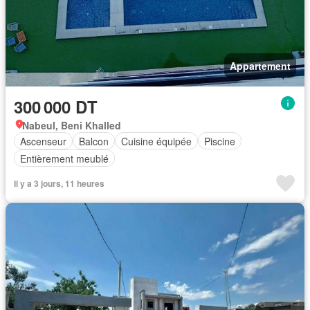
Appartement
300 000 DT
Nabeul, Beni Khalled
Ascenseur
Balcon
Cuisine équipée
Piscine
Entièrement meublé
Il y a 3 jours, 11 heures