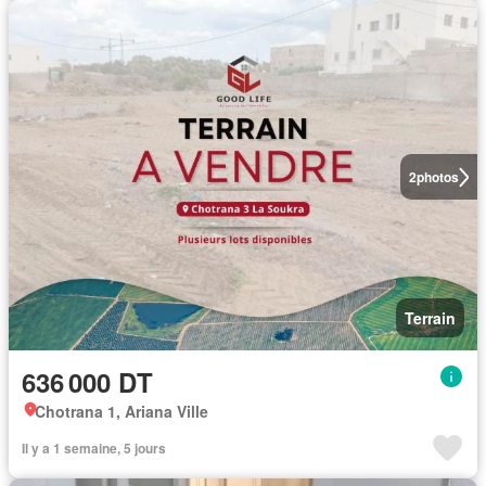
2
photos
Terrain
636 000 DT
Chotrana 1, Ariana Ville
Il y a 1 semaine, 5 jours