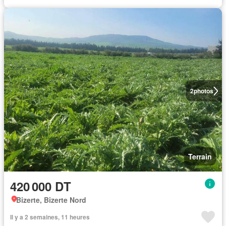
2
photos
Terrain
420 000 DT
Bizerte, Bizerte Nord
Il y a 2 semaines, 11 heures