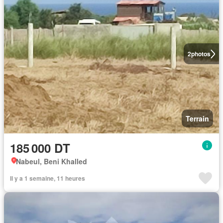
2
photos
Terrain
185 000 DT
Nabeul, Beni Khalled
Il y a 1 semaine, 11 heures