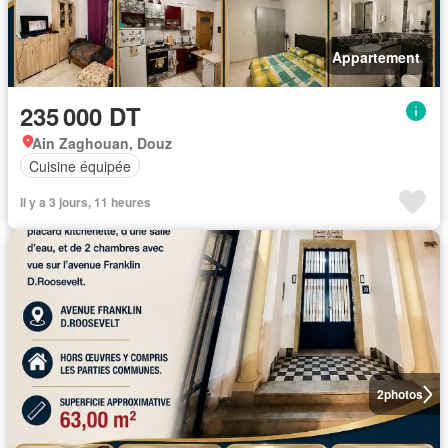
Appartement
235 000 DT
Ain Zaghouan, Douz
Cuisine équipée
Il y a 3 jours, 11 heures
2
photos