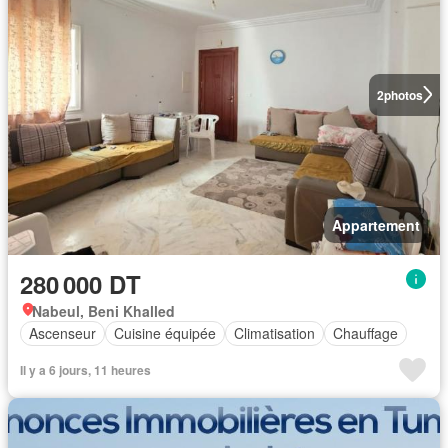
2
photos
Appartement
280 000 DT
Nabeul, Beni Khalled
Ascenseur
Cuisine équipée
Climatisation
Chauffage
Il y a 6 jours, 11 heures