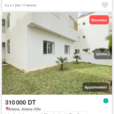
Il y a 1 jour, 11 heures
Nouveau
2
photos
Appartement
310 000 DT
Ariana, Ariana Ville