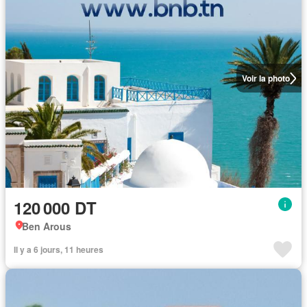
Voir la photo
120 000 DT
Ben Arous
Il y a 6 jours, 11 heures