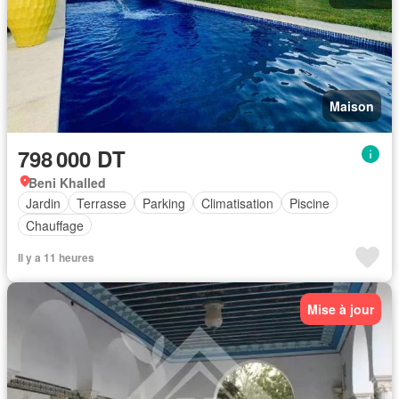
Maison
798 000 DT
Beni Khalled
Jardin
Terrasse
Parking
Climatisation
Piscine
Chauffage
Il y a 11 heures
Mise à jour