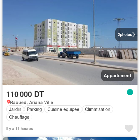
2
photos
Appartement
110 000 DT
Raoued, Ariana Ville
Jardin
Parking
Cuisine équipée
Climatisation
Chauffage
Il y a 11 heures