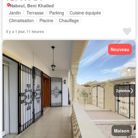
Nabeul, Beni Khalled
Jardin
Terrasse
Parking
Cuisine équipée
Climatisation
Piscine
Chauffage
Il y a 1 jour, 11 heures
Nouveau
2
photos
Maison