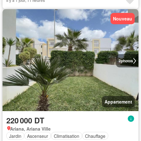
Il y a 1 jour, 11 heures
Nouveau
2
photos
Appartement
220 000 DT
Ariana, Ariana Ville
Jardin
Ascenseur
Climatisation
Chauffage