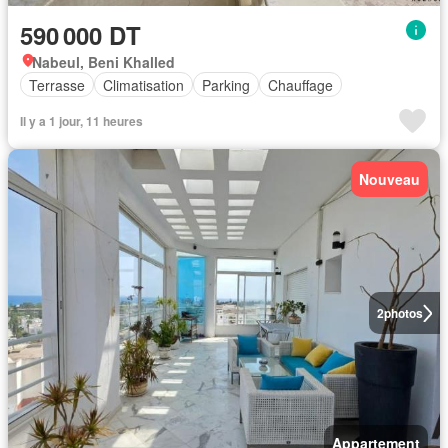
590 000 DT
Nabeul, Beni Khalled
Terrasse
Climatisation
Parking
Chauffage
Il y a 1 jour, 11 heures
Nouveau
2
photos
Appartement