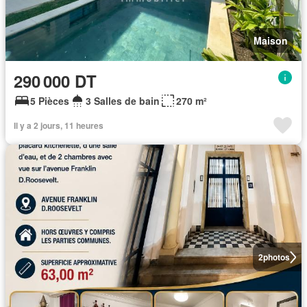
Maison
290 000 DT
5 Pièces
3 Salles de bain
270 m²
Il y a 2 jours, 11 heures
2
photos