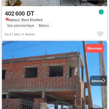
402 600 DT
Nabeul, Beni Khalled
Vue panoramique
Balcon
Il y a 1 jour, 11 heures
Nouveau
6
photos