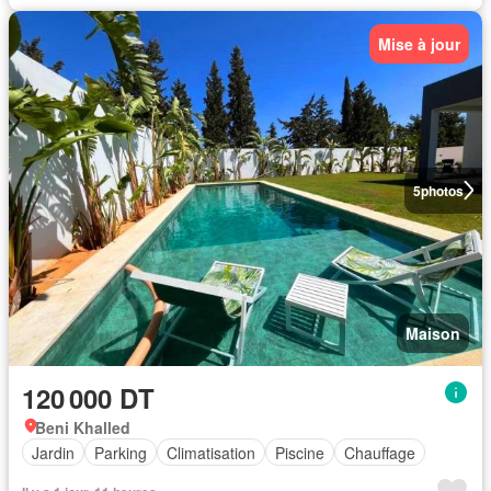
Mise à jour
5
photos
Maison
120 000 DT
Beni Khalled
Jardin
Parking
Climatisation
Piscine
Chauffage