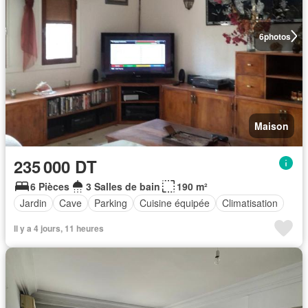
6
photos
Maison
235 000 DT
6 Pièces
3 Salles de bain
190 m²
Jardin
Cave
Parking
Cuisine équipée
Climatisation
Il y a 4 jours, 11 heures