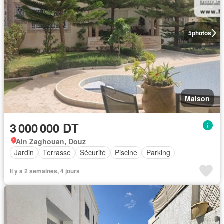
5
photos
Maison
3 000 000 DT
Ain Zaghouan, Douz
Jardin
Terrasse
Sécurité
Piscine
Parking
Il y a 2 semaines, 4 jours