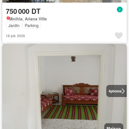
750 000 DT
Mnihla, Ariana Ville
Jardin
Parking
18 juil. 2026
4
photos
Maison