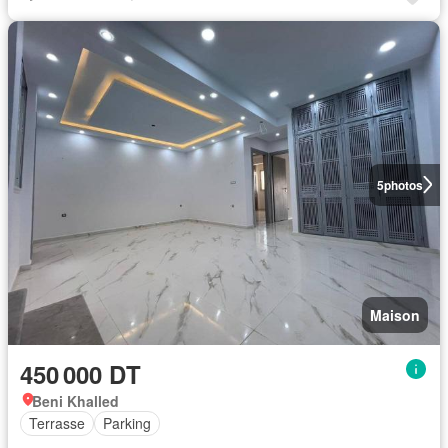
5
photos
Maison
450 000 DT
Beni Khalled
Terrasse
Parking