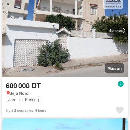
5
photos
Maison
600 000 DT
Beja Nord
Jardin
Parking
Il y a 2 semaines, 4 jours