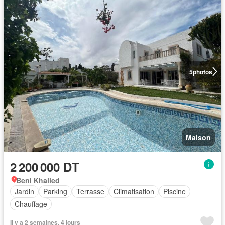
5
photos
Maison
2 200 000 DT
Beni Khalled
Jardin
Parking
Terrasse
Climatisation
Piscine
Chauffage
Il y a 2 semaines, 4 jours