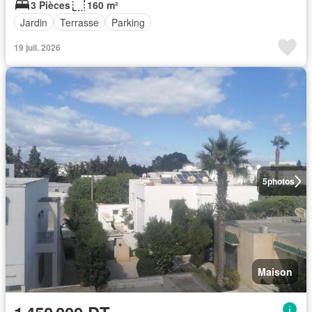
3 Pièces
160 m²
Jardin
Terrasse
Parking
19 juil. 2026
5
photos
Maison