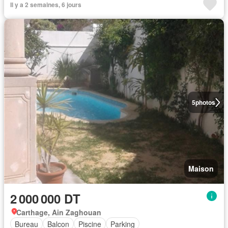
Il y a 2 semaines, 6 jours
5
photos
Maison
2 000 000 DT
Carthage, Ain Zaghouan
Bureau
Balcon
Piscine
Parking