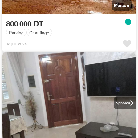
Maison
800 000 DT
Parking
Chauffage
18 juil. 2026
5
photos