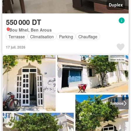
Duplex
550 000 DT
Bou Mhel, Ben Arous
Terrasse
Climatisation
Parking
Chauffage
17 juil. 2026
5
photos