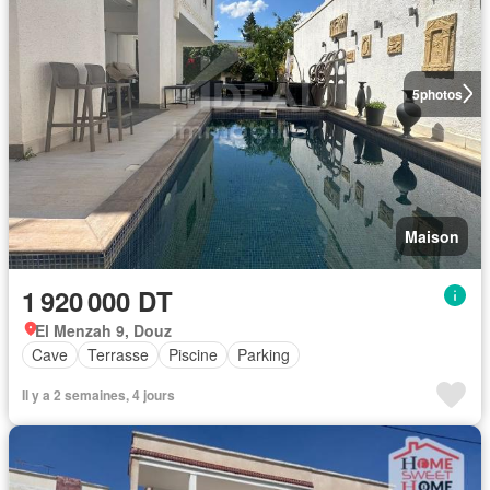
5
photos
Maison
1 920 000 DT
El Menzah 9, Douz
Cave
Terrasse
Piscine
Parking
Il y a 2 semaines, 4 jours