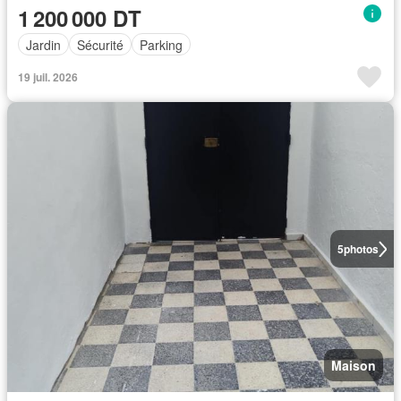
1 200 000 DT
Jardin
Sécurité
Parking
19 juil. 2026
5
photos
Maison