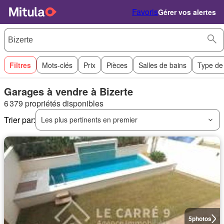
Favoris
Gérer vos alertes
Filtres
Mots-clés
Prix
Pièces
Salles de bains
Type de
Garages à vendre à Bizerte
6 379 propriétés disponibles
Trier par:
Les plus pertinents en premier
5
photos