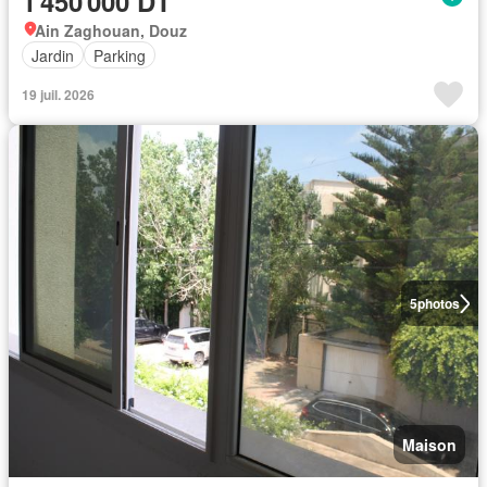
1 450 000 DT
Ain Zaghouan, Douz
Jardin
Parking
19 juil. 2026
5
photos
Maison