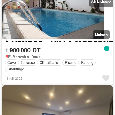
Voir la photo
Maison
1 900 000 DT
El Menzah 9, Douz
Cave
Terrasse
Climatisation
Piscine
Parking
Chauffage
16 juil. 2026