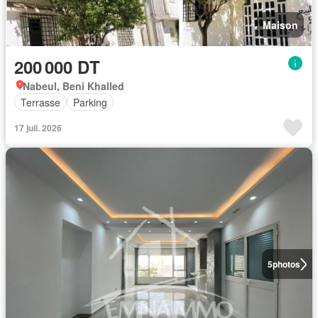
Maison
200 000 DT
Nabeul, Beni Khalled
Terrasse
Parking
17 juil. 2026
5
photos