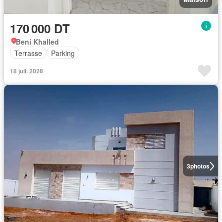
170 000 DT
Beni Khalled
Terrasse
Parking
18 juil. 2026
3
photos