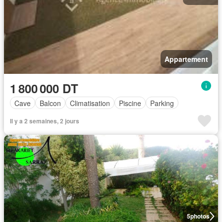
Appartement
1 800 000 DT
Cave
Balcon
Climatisation
Piscine
Parking
Il y a 2 semaines, 2 jours
5
photos