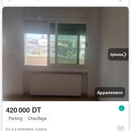
5
photos
Appartement
420 000 DT
Parking
Chauffage
Il y a 2 semaines, 5 jours