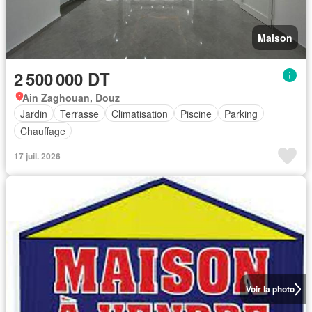
Maison
2 500 000 DT
Ain Zaghouan, Douz
Jardin
Terrasse
Climatisation
Piscine
Parking
Chauffage
17 juil. 2026
Voir la photo