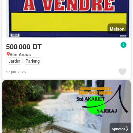
Maison
500 000 DT
Ben Arous
Jardin
Parking
17 juil. 2026
5
photos