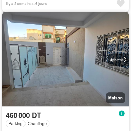
Il y a 2 semaines, 6 jours
4
photos
Maison
460 000 DT
Parking
Chauffage