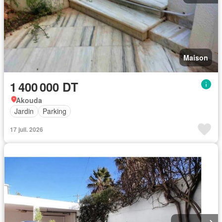
Maison
1 400 000 DT
Akouda
Jardin
Parking
17 juil. 2026