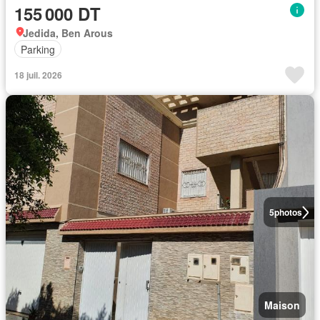
155 000 DT
Jedida, Ben Arous
Parking
18 juil. 2026
5
photos
Maison