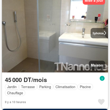
Mise à jour
5
photos
Maison
45 000 DT/mois
Jardin
Terrasse
Parking
Climatisation
Piscine
Chauffage
Il y a 10 heures