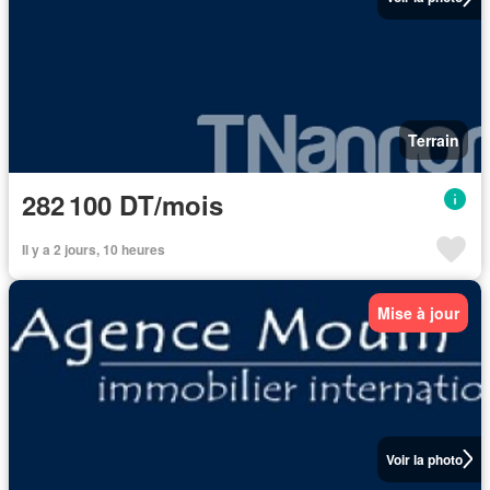
Terrain
282 100 DT/mois
Il y a 2 jours, 10 heures
Mise à jour
Voir la photo