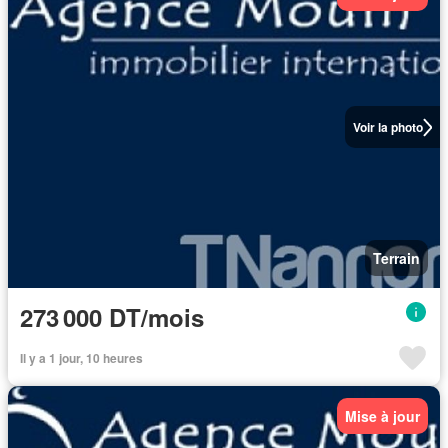
Voir la photo
Terrain
273 000 DT/mois
Il y a 1 jour, 10 heures
Mise à jour