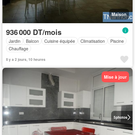
Maison
936 000 DT/mois
Jardin
Balcon
Cuisine équipée
Climatisation
Piscine
Chauffage
Il y a 2 jours, 10 heures
Mise à jour
5
photos