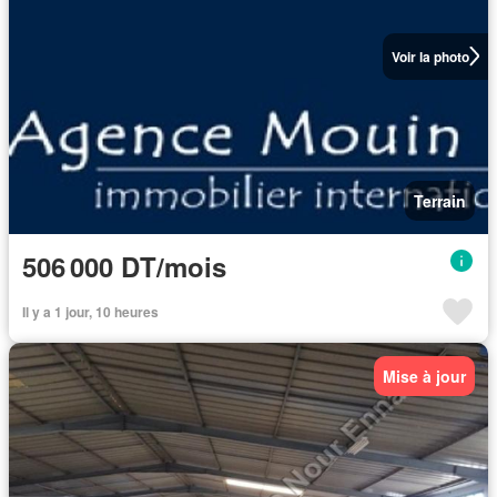
Voir la photo
Terrain
506 000 DT/mois
Il y a 1 jour, 10 heures
Mise à jour