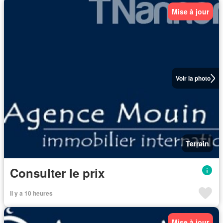
Mise à jour
Voir la photo
Terrain
Consulter le prix
Il y a 10 heures
Mise à jour