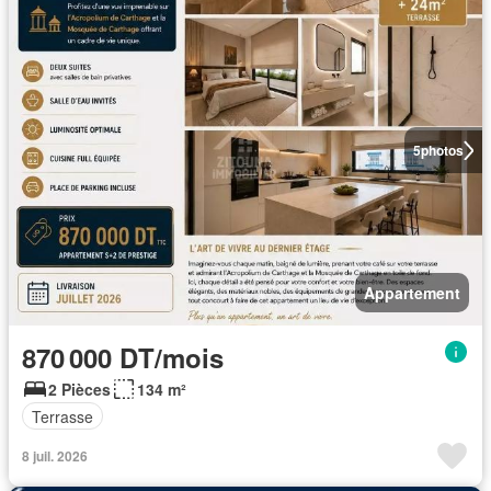
5
photos
Appartement
870 000 DT/mois
2 Pièces
134 m²
Terrasse
8 juil. 2026