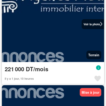
Voir la photo
Terrain
221 000 DT/mois
Il y a 1 jour, 10 heures
Mise à jour