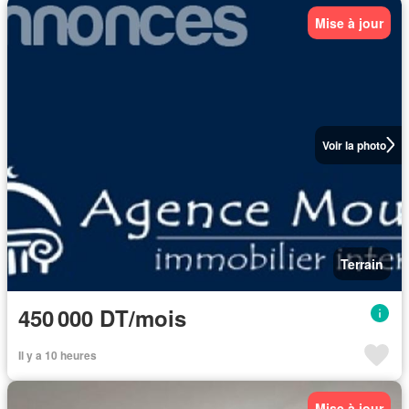
Mise à jour
Voir la photo
Terrain
450 000 DT/mois
Il y a 10 heures
Mise à jour