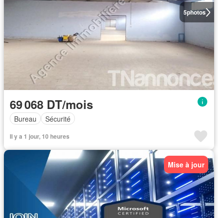
5
photos
69 068 DT/mois
Bureau
Sécurité
Il y a 1 jour, 10 heures
Mise à jour