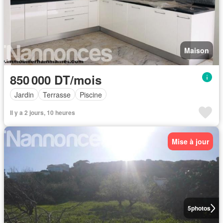
Maison
850 000 DT/mois
Jardin
Terrasse
Piscine
Il y a 2 jours, 10 heures
Mise à jour
5
photos