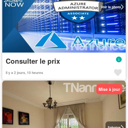
Voir la photo
Consulter le prix
Il y a 2 jours, 10 heures
Mise à jour
5
photos