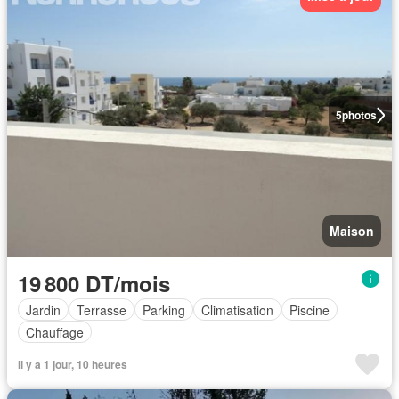
5
photos
Maison
19 800 DT/mois
Jardin
Terrasse
Parking
Climatisation
Piscine
Chauffage
Il y a 1 jour, 10 heures