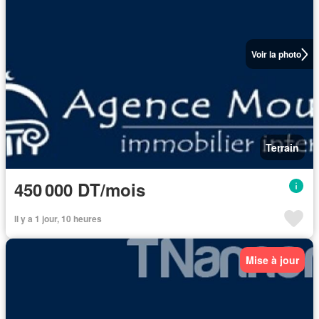
Voir la photo
Terrain
450 000 DT/mois
Il y a 1 jour, 10 heures
Mise à jour