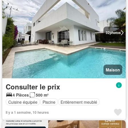
32
photos
Maison
Consulter le prix
4 Pièces
500 m²
Cuisine équipée
Piscine
Entièrement meublé
Il y a 1 semaine, 10 heures