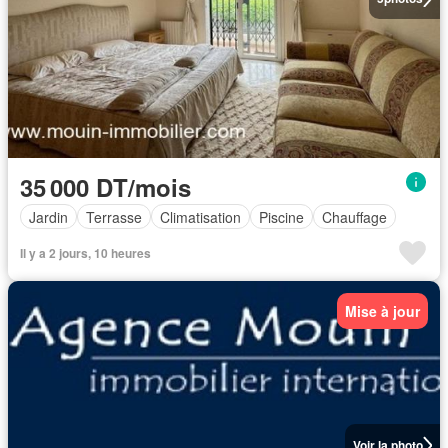
35 000 DT/mois
Jardin
Terrasse
Climatisation
Piscine
Chauffage
Il y a 2 jours, 10 heures
Mise à jour
Voir la photo