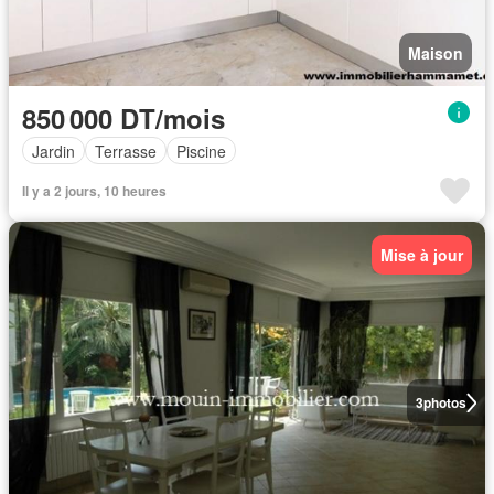
Maison
850 000 DT/mois
Jardin
Terrasse
Piscine
Il y a 2 jours, 10 heures
Mise à jour
3
photos