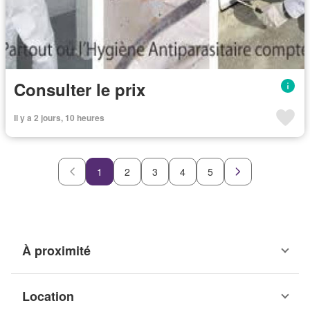
Consulter le prix
Il y a 2 jours, 10 heures
1
2
3
4
5
À proximité
Location