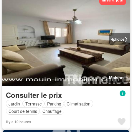
4
photos
Maison
Consulter le prix
Jardin
Terrasse
Parking
Climatisation
Court de tennis
Chauffage
Il y a 10 heures