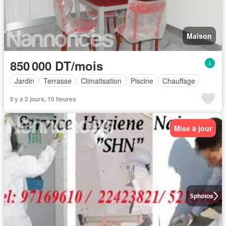
Maison
850 000 DT/mois
Jardin
Terrasse
Climatisation
Piscine
Chauffage
Il y a 2 jours, 10 heures
Mise à jour
5
photos