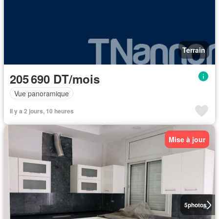
Terrain
205 690 DT/mois
Vue panoramique
Il y a 2 jours, 10 heures
Mise à jour
5
photos