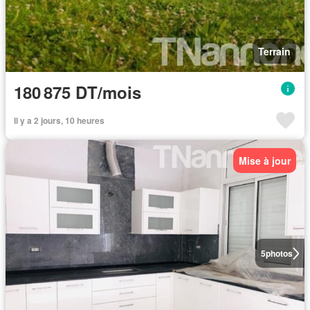
Terrain
180 875 DT/mois
Il y a 2 jours, 10 heures
Mise à jour
5
photos