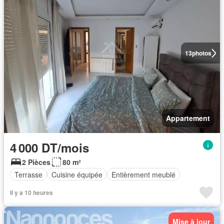
13
photos
Appartement
4 000 DT/mois
2 Pièces
80 m²
Terrasse
Cuisine équipée
Entièrement meublé
Il y a 10 heures
Mise à jour