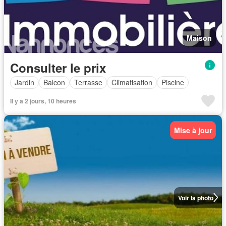
Maison
Consulter le prix
Jardin
Balcon
Terrasse
Climatisation
Piscine
Il y a 2 jours, 10 heures
Mise à jour
Voir la photo