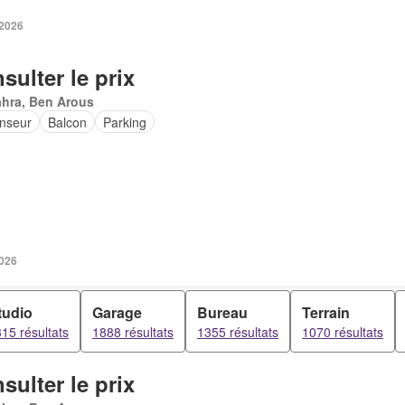
 2026
sulter le prix
ahra, Ben Arous
nseur
Balcon
Parking
2026
tudio
Garage
Bureau
Terrain
15 résultats
1888 résultats
1355 résultats
1070 résultats
sulter le prix