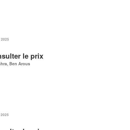
. 2025
sulter le prix
ahra, Ben Arous
. 2025