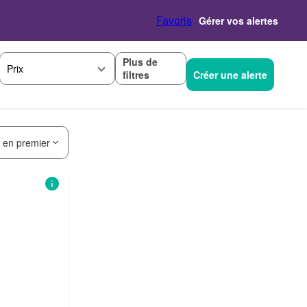
Favoris
Gérer vos alertes
Plus de
Prix
filtres
Créer une alerte
s en premier