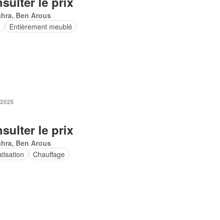
sulter le prix
ahra, Ben Arous
e
Entièrement meublé
 2025
sulter le prix
ahra, Ben Arous
tisation
Chauffage