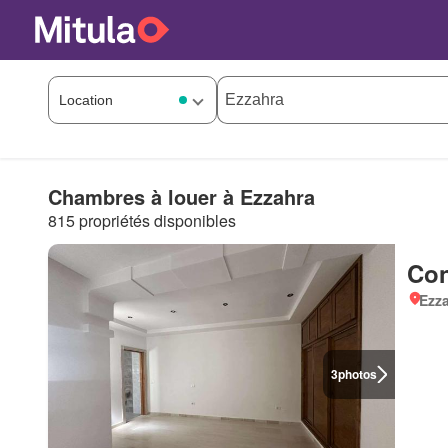
Chambres à louer à Ezzahra
815 propriétés disponibles
Con
Ezz
3
photos