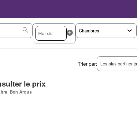
Trier par:
Les plus pertinent
sulter le prix
ahra, Ben Arous