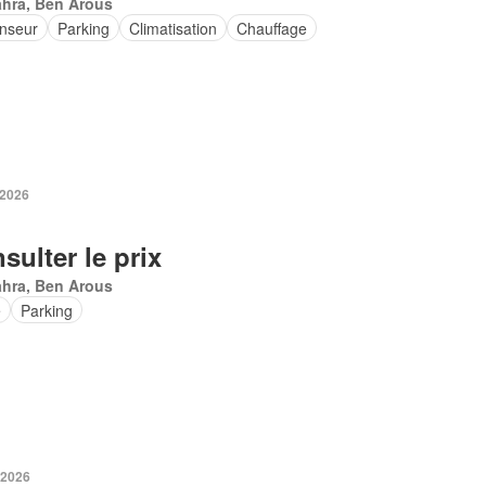
ahra, Ben Arous
nseur
Parking
Climatisation
Chauffage
 2026
sulter le prix
ahra, Ben Arous
e
Parking
 2026