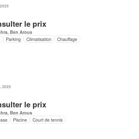
 2025
sulter le prix
ahra, Ben Arous
e
Parking
Climatisation
Chauffage
. 2025
sulter le prix
ahra, Ben Arous
asse
Piscine
Court de tennis