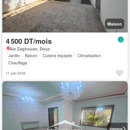
Maison
4 500 DT/mois
Ain Zaghouan, Douz
Jardin
Balcon
Cuisine équipée
Climatisation
Chauffage
11 juin 2026
2
photos