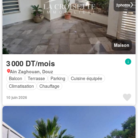
2
photos
Maison
3 000 DT/mois
Ain Zaghouan, Douz
Balcon
Terrasse
Parking
Cuisine équipée
Climatisation
Chauffage
10 juin 2026