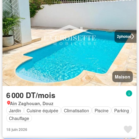
2
photos
Maison
6 000 DT/mois
Ain Zaghouan, Douz
Jardin
Cuisine équipée
Climatisation
Piscine
Parking
Chauffage
18 juin 2026