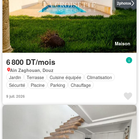
2
photos
Maison
6 800 DT/mois
Ain Zaghouan, Douz
Jardin
Terrasse
Cuisine équipée
Climatisation
Sécurité
Piscine
Parking
Chauffage
9 juil. 2026