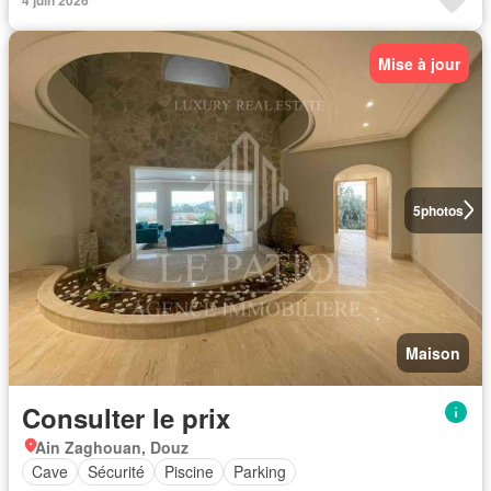
Mise à jour
5
photos
Maison
Consulter le prix
Ain Zaghouan, Douz
Cave
Sécurité
Piscine
Parking