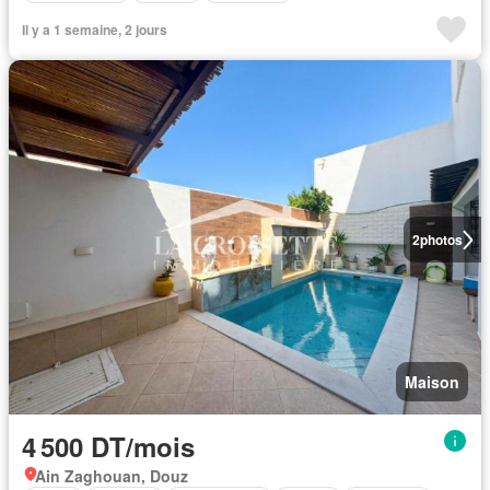
Il y a 1 semaine, 2 jours
2
photos
Maison
4 500 DT/mois
Ain Zaghouan, Douz