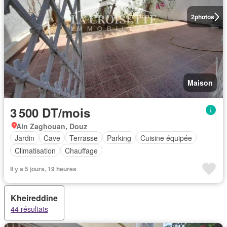
2
photos
Maison
3 500 DT/mois
Ain Zaghouan, Douz
Jardin
Cave
Terrasse
Parking
Cuisine équipée
Climatisation
Chauffage
Il y a 5 jours, 19 heures
Kheireddine
44 résultats