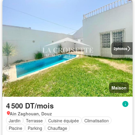
2
photos
Maison
4 500 DT/mois
Ain Zaghouan, Douz
Jardin
Terrasse
Cuisine équipée
Climatisation
Piscine
Parking
Chauffage