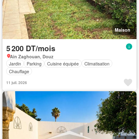
Maison
5 200 DT/mois
Ain Zaghouan, Douz
Jardin
Parking
Cuisine équipée
Climatisation
Chauffage
11 juil. 2026