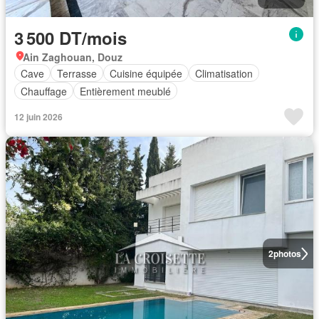
3 500 DT/mois
Ain Zaghouan, Douz
Cave
Terrasse
Cuisine équipée
Climatisation
Chauffage
Entièrement meublé
12 juin 2026
2
photos