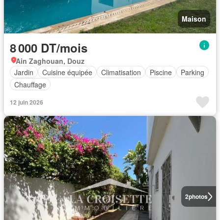
Maison
8 000 DT/mois
Ain Zaghouan, Douz
Jardin
Cuisine équipée
Climatisation
Piscine
Parking
Chauffage
12 juin 2026
2
photos