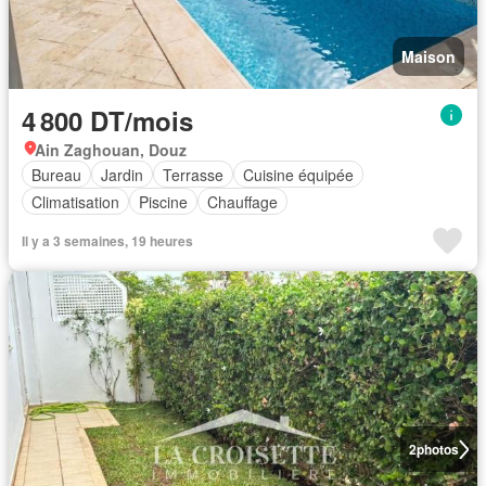
Maison
4 800 DT/mois
Ain Zaghouan, Douz
Bureau
Jardin
Terrasse
Cuisine équipée
Climatisation
Piscine
Chauffage
Il y a 3 semaines, 19 heures
2
photos