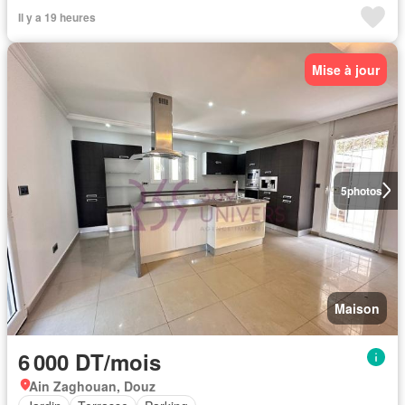
Il y a 19 heures
Mise à jour
5
photos
Maison
6 000 DT/mois
Ain Zaghouan, Douz