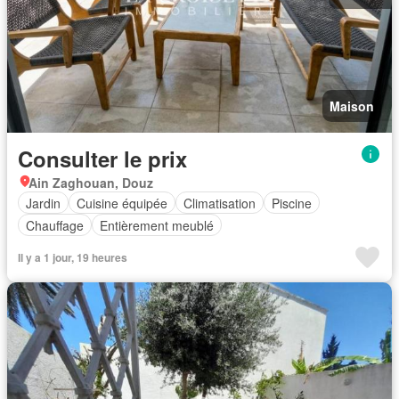
Maison
Consulter le prix
Ain Zaghouan, Douz
Jardin
Cuisine équipée
Climatisation
Piscine
Chauffage
Entièrement meublé
Il y a 1 jour, 19 heures