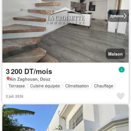
2
photos
Maison
3 200 DT/mois
Ain Zaghouan, Douz
Terrasse
Cuisine équipée
Climatisation
Chauffage
2 juil. 2026