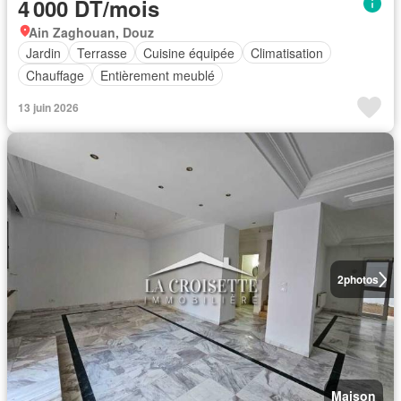
4 000 DT/mois
Ain Zaghouan, Douz
Jardin
Terrasse
Cuisine équipée
Climatisation
Chauffage
Entièrement meublé
13 juin 2026
2
photos
Maison