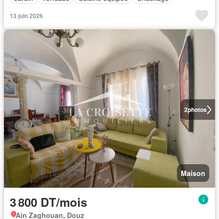
13 juin 2026
2
photos
Maison
3 800 DT/mois
Ain Zaghouan, Douz