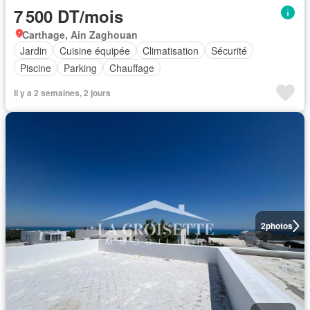
7 500 DT/mois
Carthage, Ain Zaghouan
Jardin
Cuisine équipée
Climatisation
Sécurité
Piscine
Parking
Chauffage
Il y a 2 semaines, 2 jours
2
photos