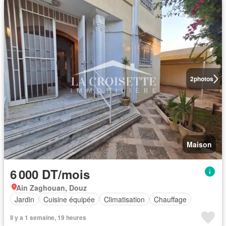
2
photos
Maison
6 000 DT/mois
Ain Zaghouan, Douz
Jardin
Cuisine équipée
Climatisation
Chauffage
Il y a 1 semaine, 19 heures