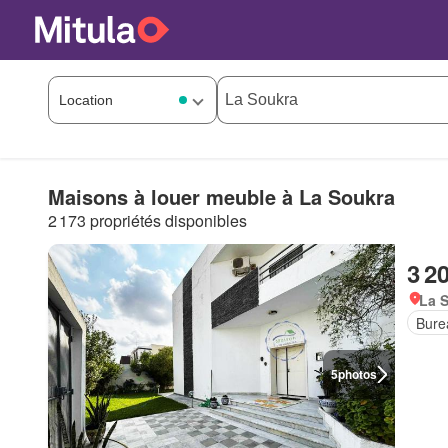
Maisons à louer meuble à La Soukra
2 173 propriétés disponibles
3 2
La S
Bure
5
photos