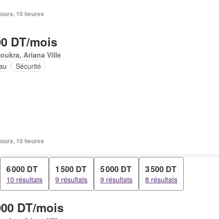
3 jours, 10 heures
00 DT/mois
oukra, Ariana Ville
au
Sécurité
3 jours, 10 heures
6 000 DT
1 500 DT
5 000 DT
3 500 DT
10 résultats
9 résultats
9 résultats
8 résultats
000 DT/mois