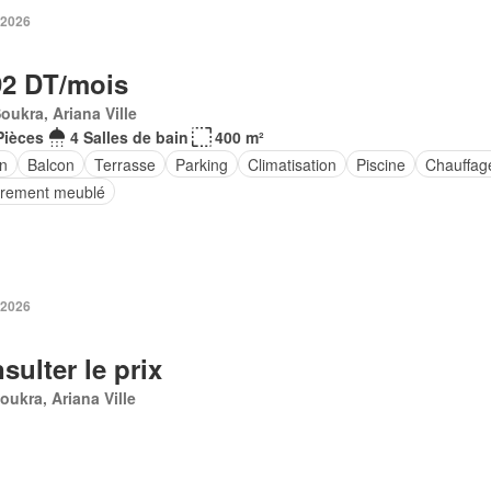
 2026
92 DT/mois
oukra, Ariana Ville
Pièces
4 Salles de bain
400 m²
in
Balcon
Terrasse
Parking
Climatisation
Piscine
Chauffag
èrement meublé
 2026
sulter le prix
oukra, Ariana Ville