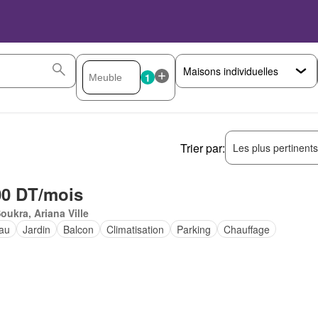
1
Trier par:
Les plus pertinent
00 DT/mois
oukra, Ariana Ville
au
Jardin
Balcon
Climatisation
Parking
Chauffage