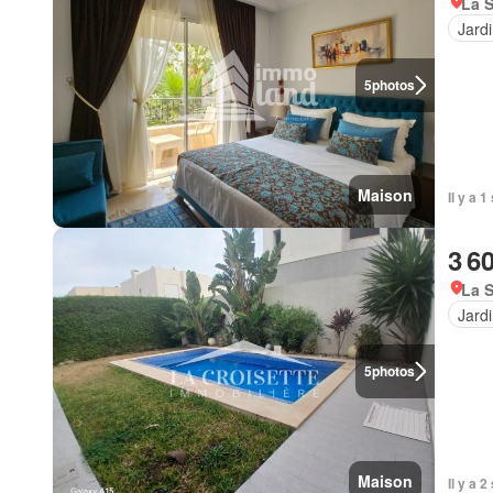
La S
Jard
5
photos
Maison
Il y a 
3 6
La S
Jard
5
photos
Maison
Il y a 