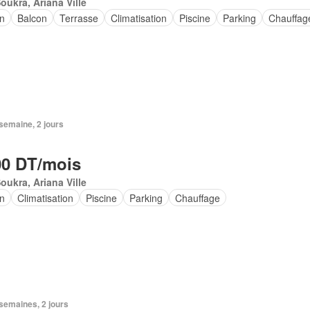
oukra, Ariana Ville
in
Balcon
Terrasse
Climatisation
Piscine
Parking
Chauffag
1 semaine, 2 jours
00 DT/mois
oukra, Ariana Ville
in
Climatisation
Piscine
Parking
Chauffage
2 semaines, 2 jours