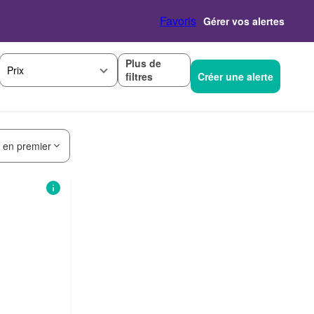
Favoris
Gérer vos alertes
Plus de
Prix
filtres
Créer une alerte
s en premier