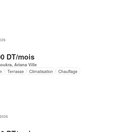
2026
00 DT/mois
oukra, Ariana Ville
in
Terrasse
Climatisation
Chauffage
 2026