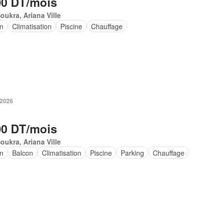
00 DT/mois
oukra, Ariana Ville
in
Climatisation
Piscine
Chauffage
 2026
00 DT/mois
oukra, Ariana Ville
in
Balcon
Climatisation
Piscine
Parking
Chauffage