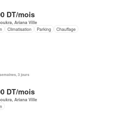
00 DT/mois
oukra, Ariana Ville
in
Climatisation
Parking
Chauffage
2 semaines, 3 jours
00 DT/mois
oukra, Ariana Ville
in