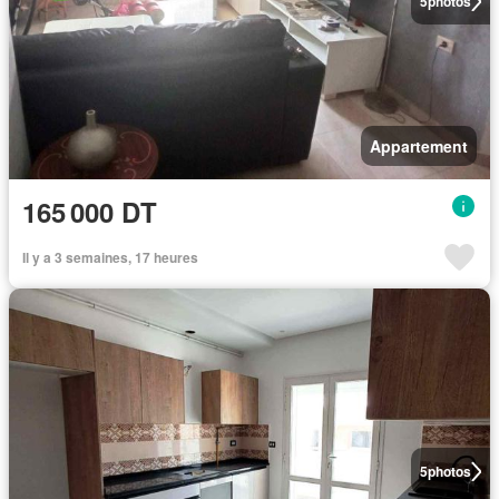
5
photos
Appartement
165 000 DT
Il y a 3 semaines, 17 heures
5
photos