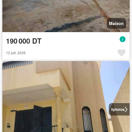
Maison
190 000 DT
12 juil. 2026
5
photos