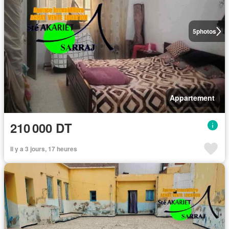
5
photos
Appartement
210 000 DT
Il y a 3 jours, 17 heures