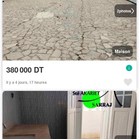
2
photos
Maison
380 000 DT
Il y a 4 jours, 17 heures