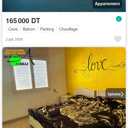
Appartement
165 000 DT
Cave
Balcon
Parking
Chauffage
2 juil. 2026
5
photos