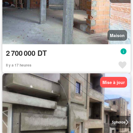
Maison
2 700 000 DT
Il y a 17 heures
Mise à jour
5
photos