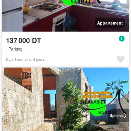
Appartement
137 000 DT
Parking
Il y a 1 semaine, 5 jours
5
photos