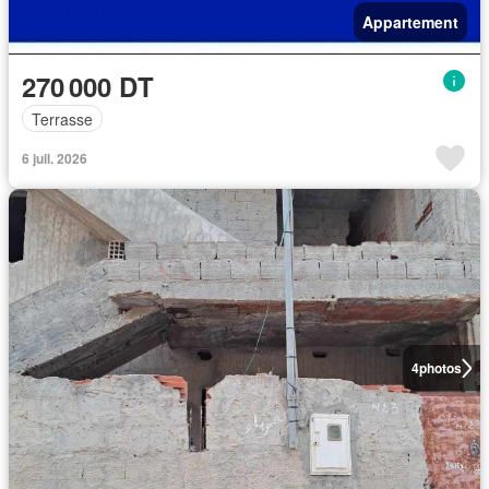
Appartement
270 000 DT
Terrasse
6 juil. 2026
4
photos