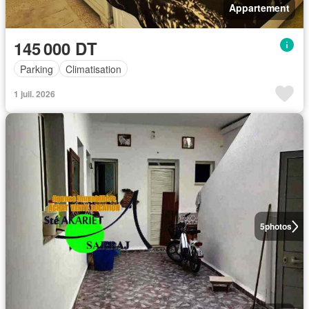
Appartement
145 000 DT
Parking
Climatisation
1 juil. 2026
5
photos