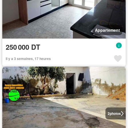
Appartement
250 000 DT
Il y a 3 semaines, 17 heures
2
photos