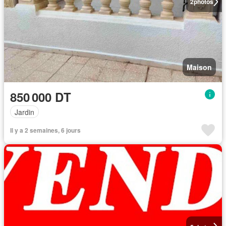
2
photos
Maison
850 000 DT
Jardin
Il y a 2 semaines, 6 jours