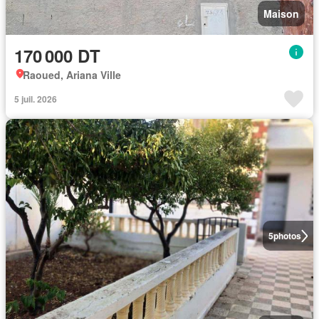
Maison
170 000 DT
Raoued, Ariana Ville
5 juil. 2026
5
photos