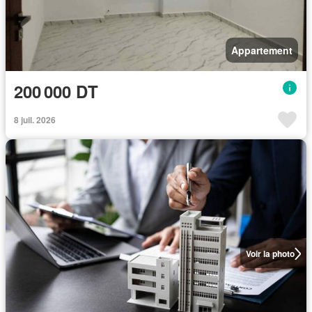
Appartement
200 000 DT
8 juil. 2026
Voir la photo