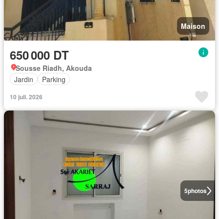
Maison
650 000 DT
Sousse Riadh, Akouda
Jardin
Parking
10 juil. 2026
5
photos