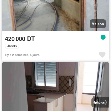
Maison
420 000 DT
Jardin
Il y a 2 semaines, 5 jours
5
photos