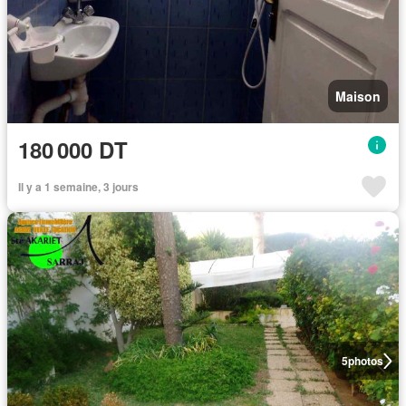
Maison
180 000 DT
Il y a 1 semaine, 3 jours
5
photos