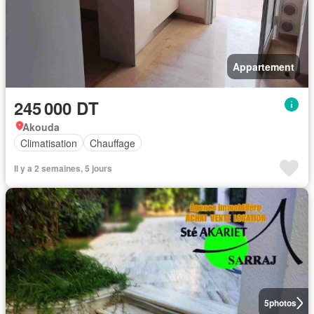
Appartement
245 000 DT
Akouda
Climatisation
Chauffage
Il y a 2 semaines, 5 jours
5
photos