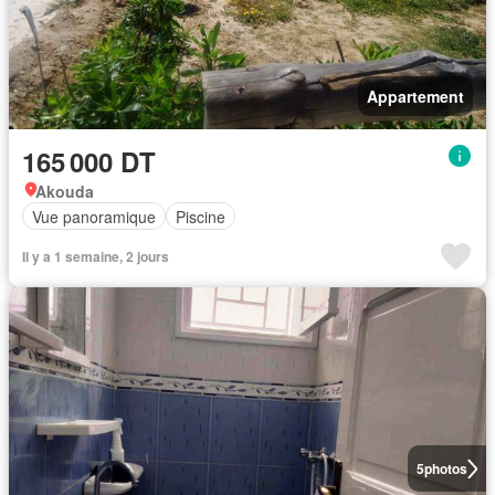
Appartement
165 000 DT
Akouda
Vue panoramique
Piscine
Il y a 1 semaine, 2 jours
5
photos