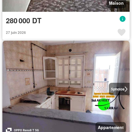
Maison
280 000 DT
27 juin 2026
5
photos
Appartement