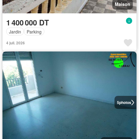
Maison
1 400 000 DT
Jardin
Parking
4 juil. 2026
5
photos