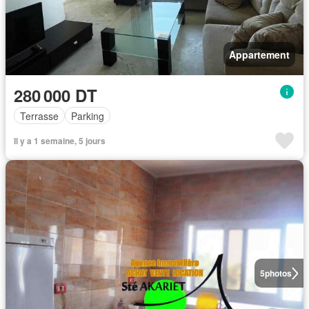
Appartement
280 000 DT
Terrasse
Parking
Il y a 1 semaine, 5 jours
5
photos