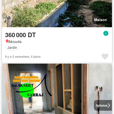
Maison
360 000 DT
Akouda
Jardin
Il y a 2 semaines, 4 jours
5
photos