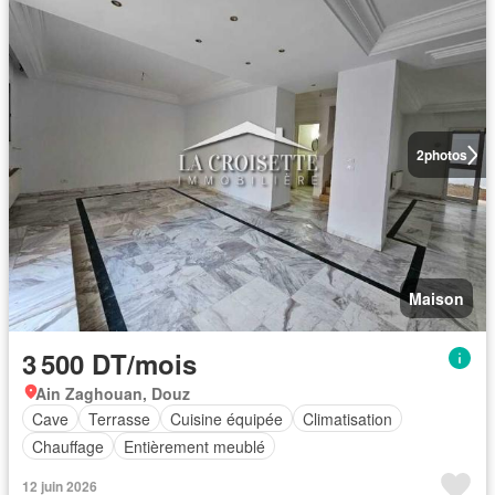
2
photos
Maison
3 500 DT/mois
Ain Zaghouan, Douz
Cave
Terrasse
Cuisine équipée
Climatisation
Chauffage
Entièrement meublé
12 juin 2026