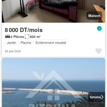
Maison
8 000 DT/mois
4 Pièces
600 m²
Jardin
Piscine
Entièrement meublé
28 juin 2026
6
photos