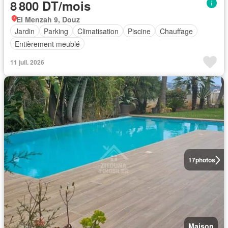
8 800 DT/mois
El Menzah 9, Douz
Jardin
Parking
Climatisation
Piscine
Chauffage
Entièrement meublé
11 juil. 2026
17
photos
Maison