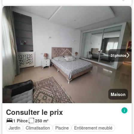
31
photos
Maison
Consulter le prix
1 Pièce
250 m²
Jardin
Climatisation
Piscine
Entièrement meublé