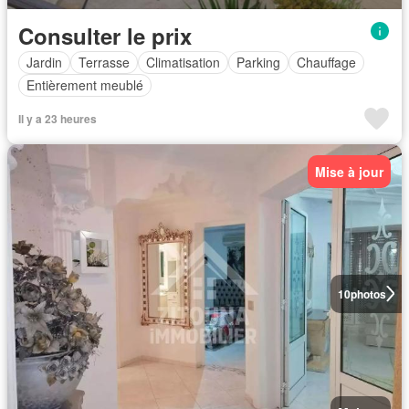
Consulter le prix
Jardin
Terrasse
Climatisation
Parking
Chauffage
Entièrement meublé
Il y a 23 heures
Mise à jour
10
photos