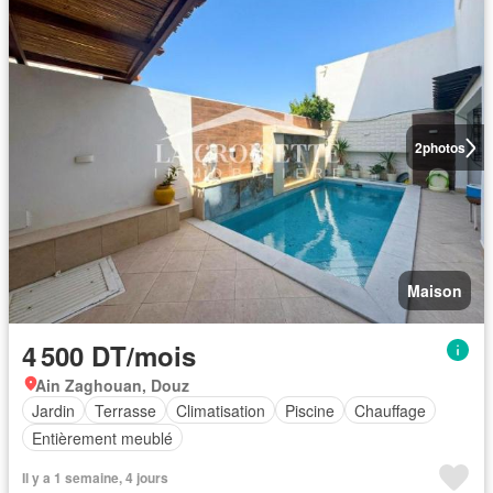
2
photos
Maison
4 500 DT/mois
Ain Zaghouan, Douz
Jardin
Terrasse
Climatisation
Piscine
Chauffage
Entièrement meublé
Il y a 1 semaine, 4 jours