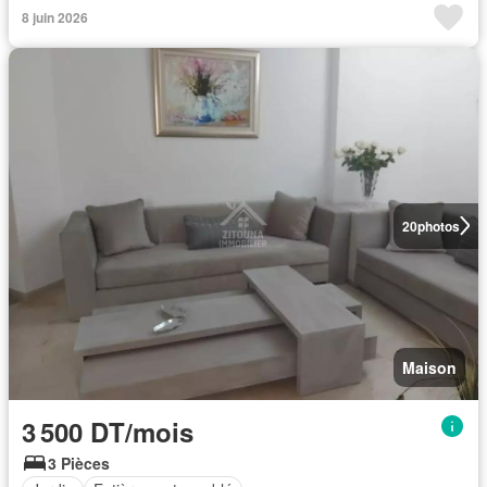
8 juin 2026
20
photos
Maison
3 500 DT/mois
3 Pièces