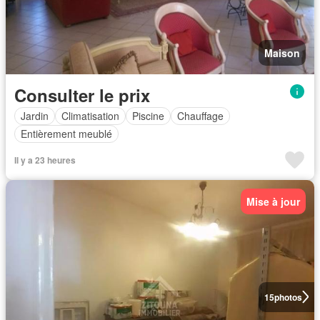
Maison
Consulter le prix
Jardin
Climatisation
Piscine
Chauffage
Entièrement meublé
Il y a 23 heures
Mise à jour
15
photos