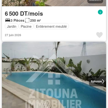
6 500 DT/mois
3 Pièces
250 m²
Jardin
Piscine
Entièrement meublé
27 juin 2026
6
photos