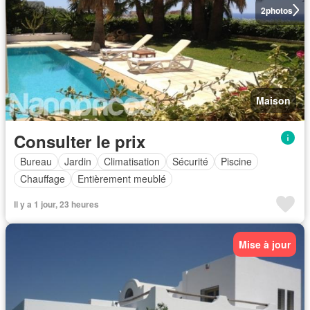
2
photos
Maison
Consulter le prix
Bureau
Jardin
Climatisation
Sécurité
Piscine
Chauffage
Entièrement meublé
Il y a 1 jour, 23 heures
Mise à jour