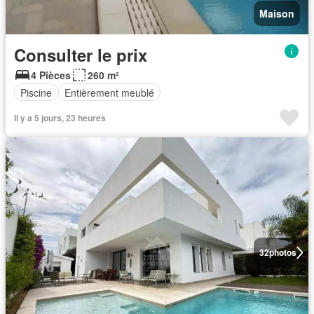
Maison
Consulter le prix
4 Pièces
260 m²
Piscine
Entièrement meublé
Il y a 5 jours, 23 heures
32
photos