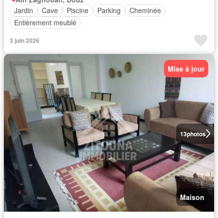
Jardin
Cave
Piscine
Parking
Cheminée
Entièrement meublé
3 juin 2026
Mise à jour
13
photos
Maison