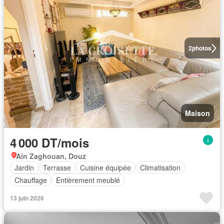
2
photos
Maison
4 000 DT/mois
Ain Zaghouan, Douz
Jardin
Terrasse
Cuisine équipée
Climatisation
Chauffage
Entièrement meublé
13 juin 2026