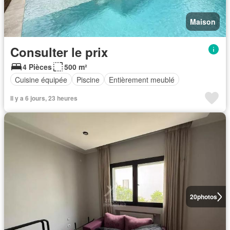
Maison
Consulter le prix
4 Pièces
500 m²
Cuisine équipée
Piscine
Entièrement meublé
Il y a 6 jours, 23 heures
20
photos