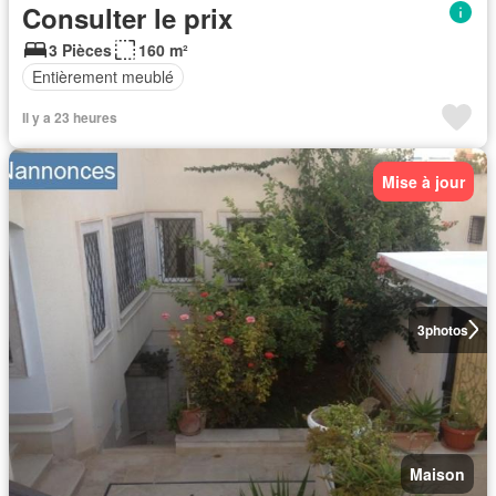
Consulter le prix
3 Pièces
160 m²
Entièrement meublé
Il y a 23 heures
Mise à jour
3
photos
Maison