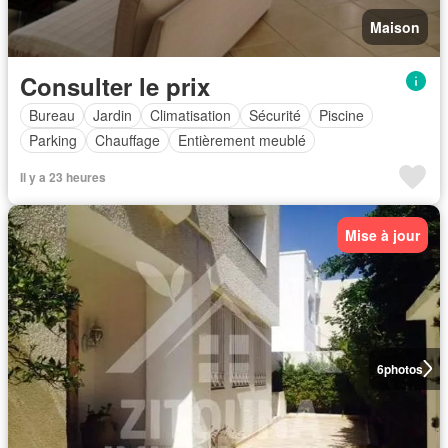
Maison
Consulter le prix
Bureau
Jardin
Climatisation
Sécurité
Piscine
Parking
Chauffage
Entièrement meublé
Il y a 23 heures
Mise à jour
6
photos