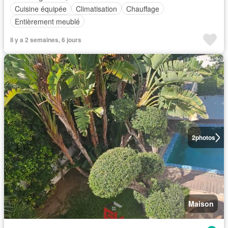
Cuisine équipée
Climatisation
Chauffage
Entièrement meublé
Il y a 2 semaines, 6 jours
2
photos
Maison