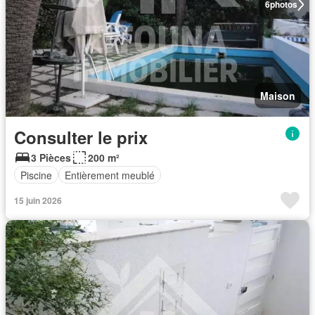
6
photos
Maison
Consulter le prix
3 Pièces
200 m²
Piscine
Entièrement meublé
15 juin 2026