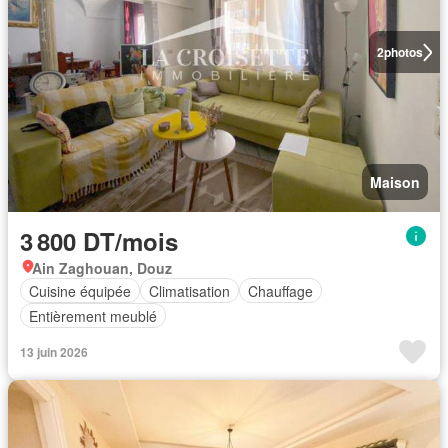
2
photos
Maison
3 800 DT/mois
Ain Zaghouan, Douz
Cuisine équipée
Climatisation
Chauffage
Entièrement meublé
13 juin 2026