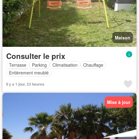
Maison
Consulter le prix
Terrasse
Parking
Climatisation
Chauffage
Entièrement meublé
Il y a 1 jour, 23 heures
Mise à jour